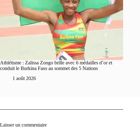
Athlétisme : Zalissa Zongo brille avec 6 médailles d’or et
conduit le Burkina Faso au sommet des 5 Nations
1 août 2026
Laisser un commentaire
A
l