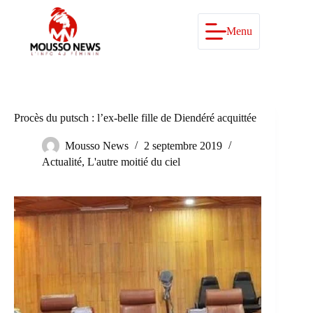
Passer
au
contenu
Menu
Procès du putsch : l’ex-belle fille de Diendéré acquittée
Mousso News
2 septembre 2019
Actualité
,
L'autre moitié du ciel