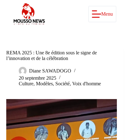
Passer
au
contenu
Menu
REMA 2025 : Une 8e édition sous le signe de
l’innovation et de la célébration
Diane SAWADOGO
20 septembre 2025
Culture
,
Modèles
,
Société
,
Voix d'homme