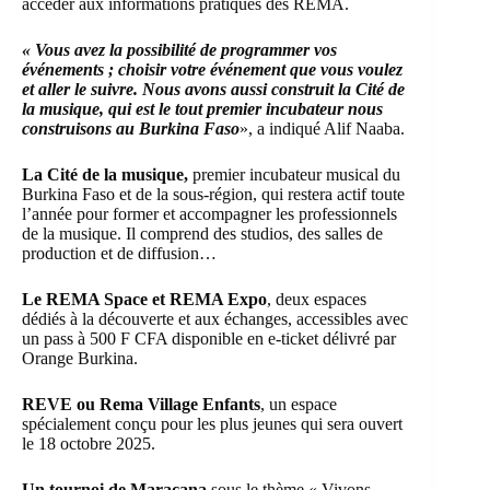
accéder aux informations pratiques des REMA.
« Vous avez la possibilité de programmer vos
événements ; choisir votre événement que vous voulez
et aller le suivre. Nous avons aussi construit la Cité de
la musique, qui est le tout premier incubateur nous
construisons au Burkina Faso
», a indiqué Alif Naaba.
La Cité de la musique,
premier incubateur musical du
Burkina Faso et de la sous-région, qui restera actif toute
l’année pour former et accompagner les professionnels
de la musique. Il comprend des studios, des salles de
production et de diffusion…
Le REMA Space et REMA Expo
, deux espaces
dédiés à la découverte et aux échanges, accessibles avec
un pass à 500 F CFA disponible en e-ticket délivré par
Orange Burkina.
REVE ou Rema Village Enfants
, un espace
spécialement conçu pour les plus jeunes qui sera ouvert
le 18 octobre 2025.
Un tournoi de Maracana
sous le thème « Vivons