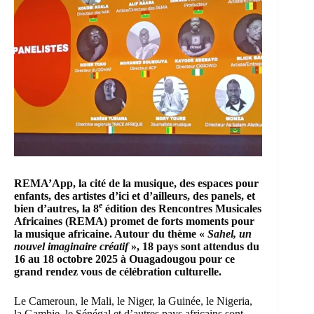
REMA’App, la cité de la musique, des espaces pour
enfants, des artistes d’ici et d’ailleurs, des panels, et
e
bien d’autres, la 8
édition des
Rencontres Musicales
Africaines
(REMA) promet de forts moments pour
la musique africaine. Autour du thème «
Sahel, un
nouvel imaginaire créatif
», 18 pays sont attendus du
16 au 18 octobre 2025 à Ouagadougou pour ce
grand rendez vous de célébration culturelle.
Le Cameroun, le Mali, le Niger, la Guinée, le Nigeria,
la Gambie, le Sénégal et d’autres pays africains sont