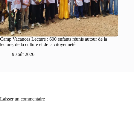
Camp Vacances Lecture : 600 enfants réunis autour de la
lecture, de la culture et de la citoyenneté
9 août 2026
Laisser un commentaire
A
l
t
e
r