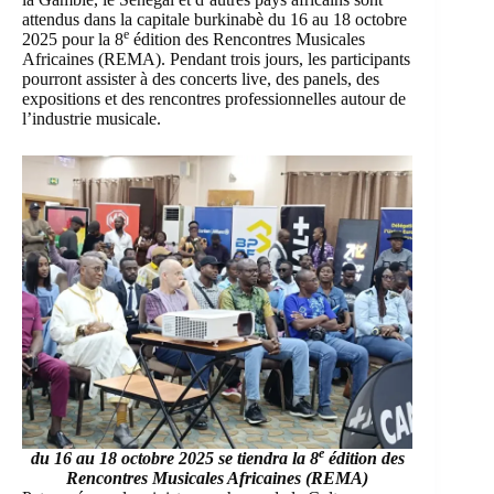
attendus dans la capitale burkinabè du 16 au 18 octobre
e
2025 pour la 8
édition des Rencontres Musicales
Africaines (REMA). Pendant trois jours, les participants
pourront assister à des concerts live, des panels, des
expositions et des rencontres professionnelles autour de
l’industrie musicale.
e
du 16 au 18 octobre 2025 se tiendra la 8
édition des
Rencontres Musicales Africaines (REMA)