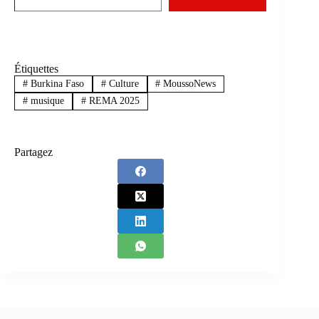
Étiquettes
#
Burkina Faso
#
Culture
#
MoussoNews
#
musique
#
REMA 2025
Partagez