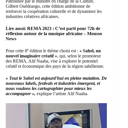
Patronnée par le ministre en charge de la Culture,
Gilbert Ouédraogo, cette édition ambitionne de
renforcer la coopération culturelle et de dynamiser les
industries créatives africaines.
Lire aussi:
REMA 2023 : C’est parti pour 72h de
réflexion autour de la musique africaine – Mousso
News
e
Pour cette 8
édition le thème choisi est :
« Sahel, un
nouvel imaginaire créatif »
, qui, selon le promoteur
des REMA,
Alif Naaba
, vise à explorer le potentiel
créatif et économique des pays de la région sahélienne.
« Tout le Sahel est aujourd’hui en pleine mutation. De
nouveaux labels, festivals et industries émergent, et
nous voulons les cartographier pour mieux les
accompagner »,
explique l’artiste Alif Naaba.