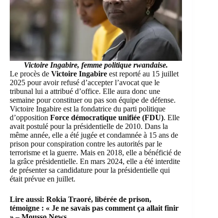
Victoire Ingabire, femme politique rwandaise.
Le procès de
Victoire Ingabire
est reporté au 15 juillet
2025 pour avoir refusé d’accepter l’avocat que le
tribunal lui a attribué d’office. Elle aura donc une
semaine pour constituer ou pas son équipe de défense.
Victoire Ingabire est la fondatrice du parti politique
d’opposition
Force démocratique unifiée (FDU)
. Elle
avait postulé pour la présidentielle de 2010. Dans la
même année, elle a été jugée et condamnée à 15 ans de
prison pour conspiration contre les autorités par le
terrorisme et la guerre. Mais en 2018, elle a bénéficié de
la grâce présidentielle. En mars 2024, elle a été interdite
de présenter sa candidature pour la présidentielle qui
était prévue en juillet.
Lire aussi:
Rokia Traoré, libérée de prison,
témoigne : « Je ne savais pas comment ça allait finir
» – Mousso News