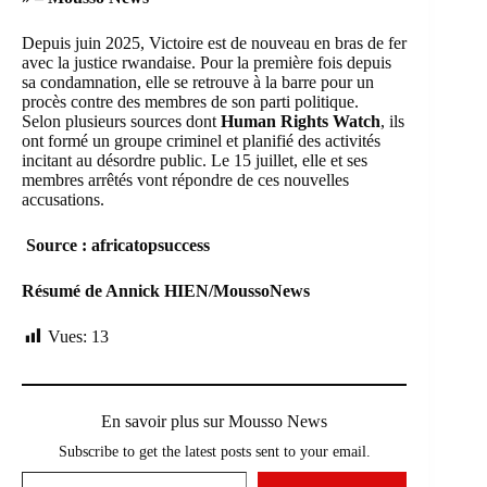
Depuis juin 2025, Victoire est de nouveau en bras de fer
avec la justice rwandaise. Pour la première fois depuis
sa condamnation, elle se retrouve à la barre pour un
procès contre des membres de son parti politique.
Selon plusieurs sources dont
Human Rights Watch
,
ils
ont formé un groupe criminel et planifié des activités
incitant au désordre public. Le 15 juillet, elle et ses
membres arrêtés vont répondre de ces nouvelles
accusations.
Source : africatopsuccess
Résumé de Annick HIEN/MoussoNews
Vues:
13
En savoir plus sur Mousso News
Subscribe to get the latest posts sent to your email.
Saisissez votre adresse e-mail…