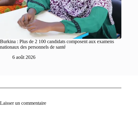
Burkina : Plus de 2 100 candidats composent aux examens
nationaux des personnels de santé
6 août 2026
Laisser un commentaire
A
l
t
e
r