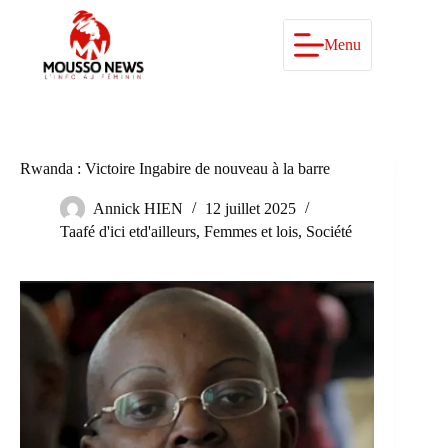
Passer
au
contenu
Menu
Rwanda : Victoire Ingabire de nouveau à la barre
Annick HIEN
12 juillet 2025
Taafé d'ici etd'ailleurs
,
Femmes et lois
,
Société