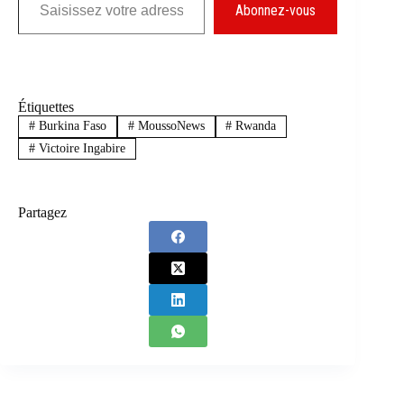
Abonnez-vous
Étiquettes
#
Burkina Faso
#
MoussoNews
#
Rwanda
#
Victoire Ingabire
Partagez