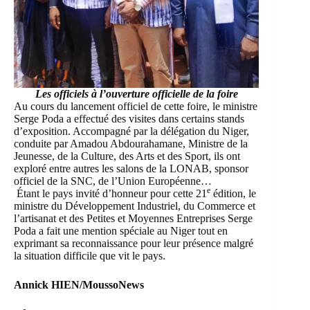
Les officiels à l’ouverture officielle de la foire
Au cours du lancement officiel de cette foire, le ministre
Serge Poda a effectué des visites dans certains stands
d’exposition. Accompagné par la délégation du Niger,
conduite par Amadou Abdourahamane, Ministre de la
Jeunesse, de la Culture, des Arts et des Sport, ils ont
exploré entre autres les salons de la LONAB, sponsor
officiel de la SNC, de l’Union Européenne…
e
Étant le pays invité d’honneur pour cette 21
édition, le
ministre du Développement Industriel, du Commerce et
l’artisanat et des Petites et Moyennes Entreprises Serge
Poda
a fait une mention spéciale au
Niger
tout en
exprimant sa reconnaissance pour leur présence malgré
la situation difficile que vit le pays.
Annick HIEN/MoussoNews