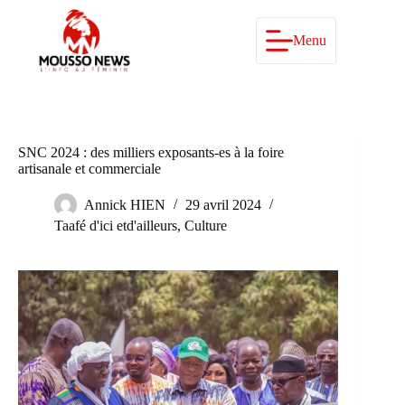
Passer
au
contenu
Menu
SNC 2024 : des milliers exposants-es à la foire
artisanale et commerciale
Annick HIEN
29 avril 2024
Taafé d'ici etd'ailleurs
,
Culture