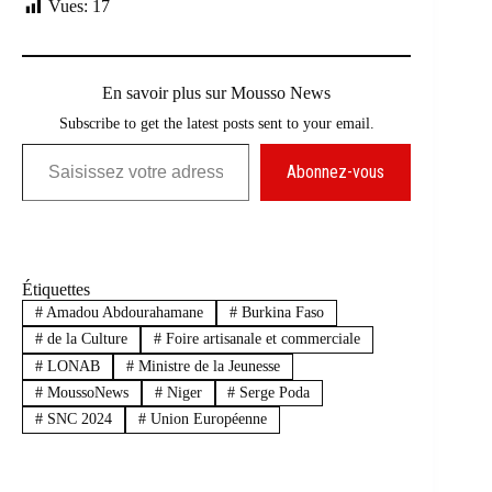
Vues:
17
En savoir plus sur Mousso News
Subscribe to get the latest posts sent to your email.
Saisissez votre adresse e-mail…
Abonnez-vous
Étiquettes
#
Amadou Abdourahamane
#
Burkina Faso
#
de la Culture
#
Foire artisanale et commerciale
#
LONAB
#
Ministre de la Jeunesse
#
MoussoNews
#
Niger
#
Serge Poda
#
SNC 2024
#
Union Européenne