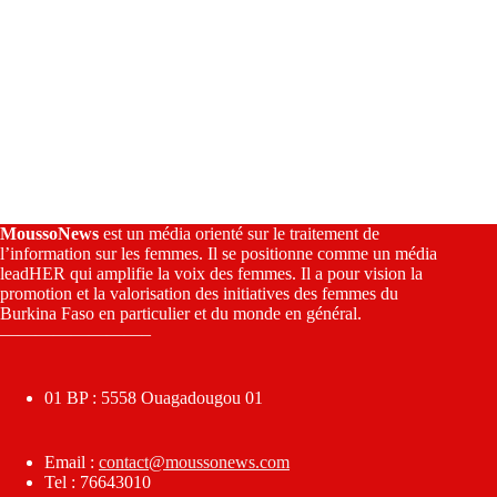
MoussoNews
est un média orienté sur le traitement de
l’information sur les femmes. Il se positionne comme un média
leadHER qui amplifie la voix des femmes. Il a pour vision la
promotion et la valorisation des initiatives des femmes du
Burkina Faso en particulier et du monde en général.
————————–
01 BP : 5558 Ouagadougou 01
Email :
contact@moussonews.com
Tel : 76643010