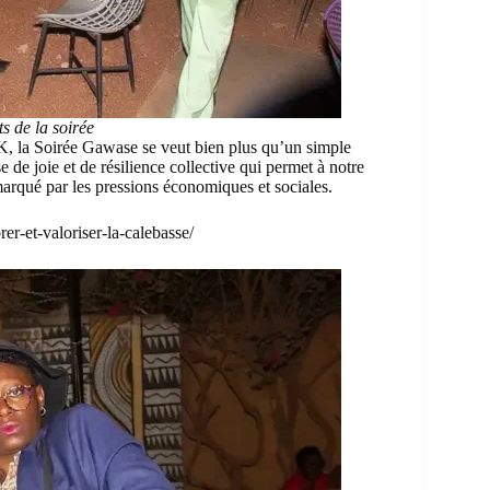
s de la soirée
K, la Soirée Gawase se veut bien plus qu’un simple
de joie et de résilience collective qui permet à notre
rqué par les pressions économiques et sociales.
r-et-valoriser-la-calebasse/