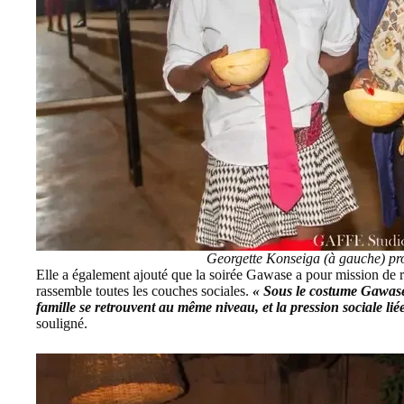
Georgette Konseiga (à gauche) p
Elle a également ajouté que la soirée Gawase a pour mission de renf
rassemble toutes les couches sociales.
« Sous le costume Gawase, 
famille se retrouvent au même niveau, et la pression sociale li
souligné.