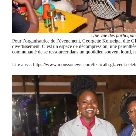
Une vue des participant
Pour l’organisatrice de l’événement, Georgette Konseiga, dite G
divertissement. C’est un espace de décompression, une parenthèse 
communauté de se ressourcer dans un quotidien souvent lourd, ma
Lire aussi:
https://www.moussonews.com/festicalb-gk-veut-celebre