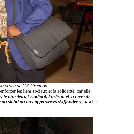
romotrice de GK Création
orcer les liens sociaux et la solidarité, car elle
le directeur, l’étudiant, l’artisan et la mère de
ée au statut ou aux apparences s’effondre »,
a-t-elle