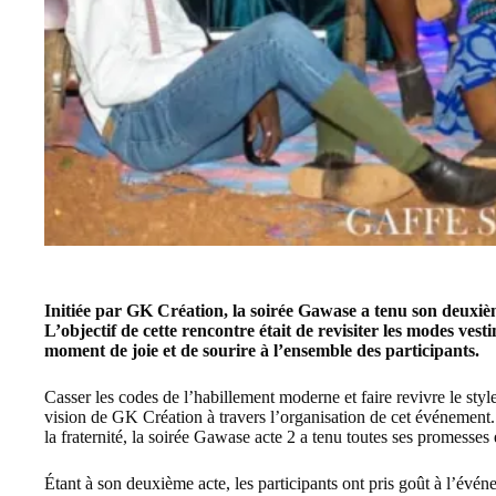
Initiée par GK Création, la soirée Gawase a tenu son deuxi
L’objectif de cette rencontre était de revisiter les modes vest
moment de joie et de sourire à l’ensemble des participants.
Casser les codes de l’habillement moderne et faire revivre le style
vision de GK Création à travers l’organisation de cet événement
la fraternité, la soirée Gawase acte 2 a tenu toutes ses promesses e
Étant à son deuxième acte, les participants ont pris goût à l’événe