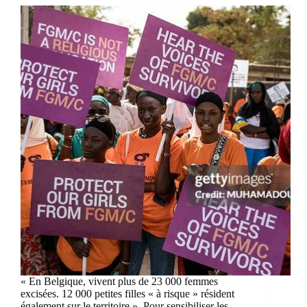
« En Belgique, vivent plus de 23 000 femmes
excisées. 12 000 petites filles « à risque » résident
également sur le territoire ». Pour sensibiliser les