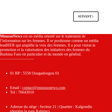
SUIVANT
MoussoNews
est un média orienté sur le traitement de
l’information sur les femmes. Il se positionne comme un média
leadHER qui amplifie la voix des femmes. Il a pour vision la
promotion et la valorisation des initiatives des femmes du
Burkina Faso en particulier et du monde en général.
————————–
01 BP : 5558 Ouagadougou 01
Email :
contact@moussonews.com
Tel : 76643010
Adresse du siège : Secteur 21 | Quartier : Kalgondin
(derrière la gare Rahimo)