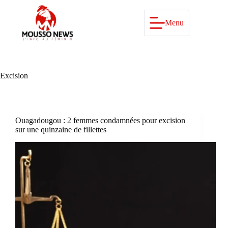
Passer
au
contenu
Menu
Excision
Ouagadougou : 2 femmes condamnées pour excision
sur une quinzaine de fillettes