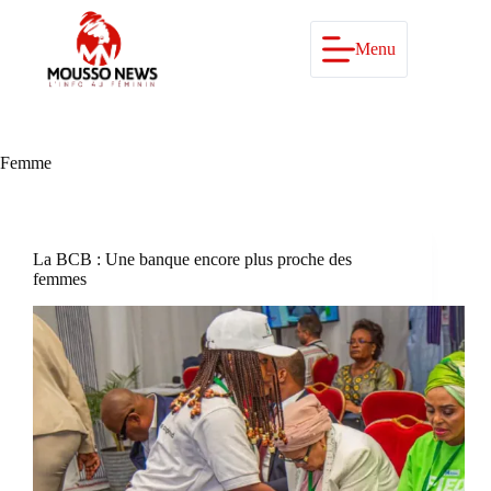
Passer
au
contenu
Menu
Femme
La BCB : Une banque encore plus proche des
femmes