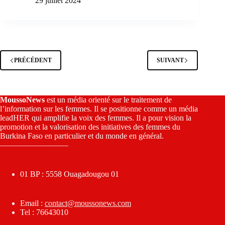
29 juillet 2024
PRÉCÉDENT
SUIVANT
MoussoNews
est un média orienté sur le traitement de
l’information sur les femmes. Il se positionne comme un média
leadHER qui amplifie la voix des femmes. Il a pour vision la
promotion et la valorisation des initiatives des femmes du
Burkina Faso en particulier et du monde en général.
————————–
01 BP : 5558 Ouagadougou 01
Email :
contact@moussonews.com
Tel : 76643010