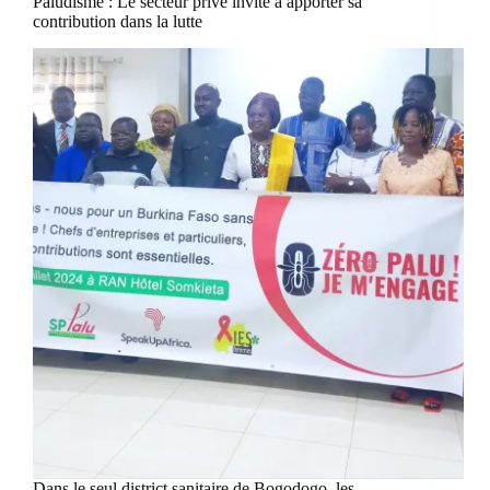
Paludisme : Le secteur privé invité à apporter sa
contribution dans la lutte
Dans le seul district sanitaire de Bogodogo, les