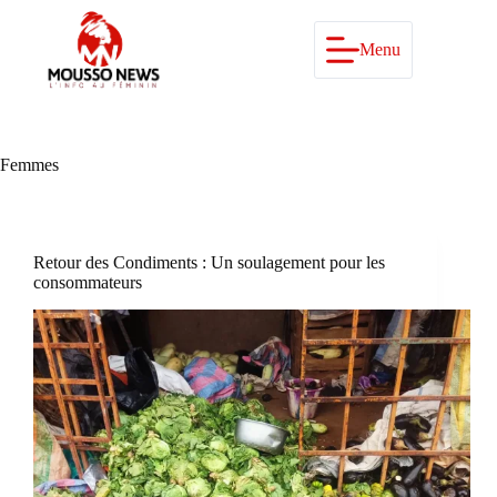
Passer
au
contenu
Menu
Femmes
Retour des Condiments : Un soulagement pour les
consommateurs