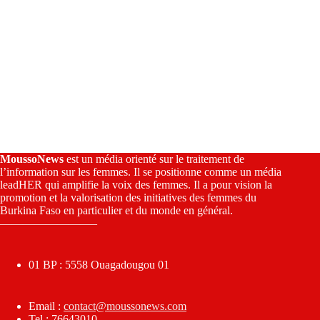
MoussoNews
est un média orienté sur le traitement de
l’information sur les femmes. Il se positionne comme un média
leadHER qui amplifie la voix des femmes. Il a pour vision la
promotion et la valorisation des initiatives des femmes du
Burkina Faso en particulier et du monde en général.
————————–
01 BP : 5558 Ouagadougou 01
Email :
contact@moussonews.com
Tel : 76643010