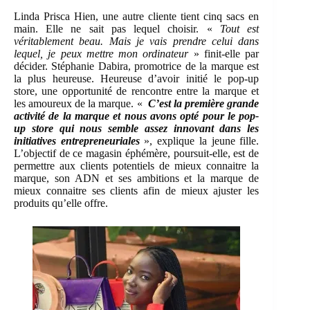
Linda Prisca Hien, une autre cliente tient cinq sacs en
main. Elle ne sait pas lequel choisir. «
Tout est
véritablement beau. Mais je vais prendre celui dans
lequel, je peux mettre mon ordinateur
» finit-elle par
décider. Stéphanie Dabira, promotrice de la marque est
la plus heureuse. Heureuse d’avoir initié le pop-up
store, une opportunité de rencontre entre la marque et
les amoureux de la marque. «
C’est la première grande
activité de la marque et nous avons opté pour le pop-
up store qui nous semble assez innovant dans les
initiatives entrepreneuriales
», explique la jeune fille.
L’objectif de ce magasin éphémère, poursuit-elle, est de
permettre aux clients potentiels de mieux connaitre la
marque, son ADN et ses ambitions et la marque de
mieux connaitre ses clients afin de mieux ajuster les
produits qu’elle offre.