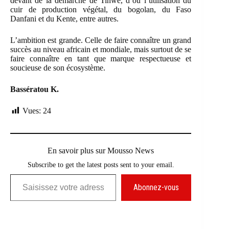
devant de la démarche de Tinwè, d’où l’utilisation du
cuir de production végétal, du bogolan, du Faso
Danfani et du Kente, entre autres.
L’ambition est grande. Celle de faire connaître un grand
succès au niveau africain et mondiale, mais surtout de se
faire connaître en tant que marque respectueuse et
soucieuse de son écosystème.
Bassératou K.
Vues:
24
En savoir plus sur Mousso News
Subscribe to get the latest posts sent to your email.
Saisissez votre adresse e-mail…
Abonnez-vous