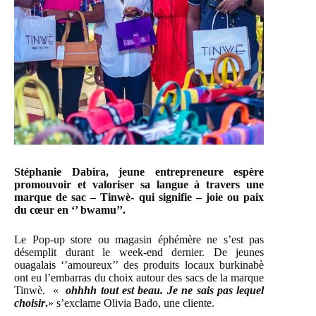
Stéphanie Dabira, jeune entrepreneure espère
promouvoir et valoriser sa langue à travers une
marque de sac – Tinwè- qui signifie – joie ou paix
du cœur en ‘’ bwamu’’.
Le Pop-up store ou magasin éphémère ne s’est pas
désemplit durant le week-end dernier. De jeunes
ouagalais ‘’amoureux’’ des produits locaux burkinabè
ont eu l’embarras du choix autour des sacs de la marque
Tinwè. «
ohhhh tout est beau. Je ne sais pas lequel
choisir
.
» s’exclame Olivia Bado, une cliente.