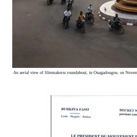
An aerial view of filmmakerss roundabout, in Ouagadougou, on 