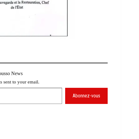
Mousso News
ts sent to your email.
Abonnez-vous