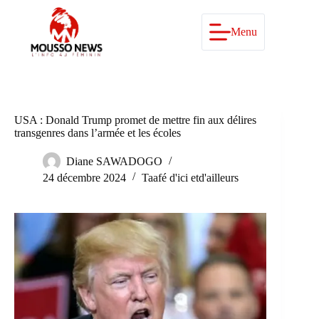
Passer
au
contenu
Menu
USA : Donald Trump promet de mettre fin aux délires
transgenres dans l’armée et les écoles
Diane SAWADOGO
24 décembre 2024
Taafé d'ici etd'ailleurs