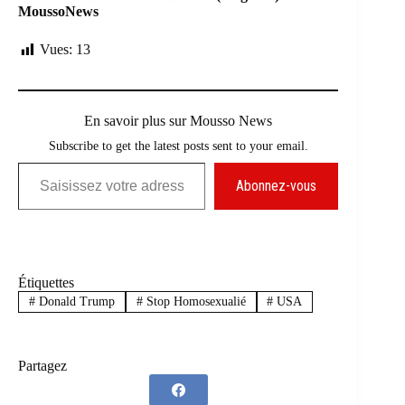
MoussoNews
Vues:
13
En savoir plus sur Mousso News
Subscribe to get the latest posts sent to your email.
Saisissez votre adresse e-mail…
Abonnez-vous
Étiquettes
#
Donald Trump
#
Stop Homosexualié
#
USA
Partagez