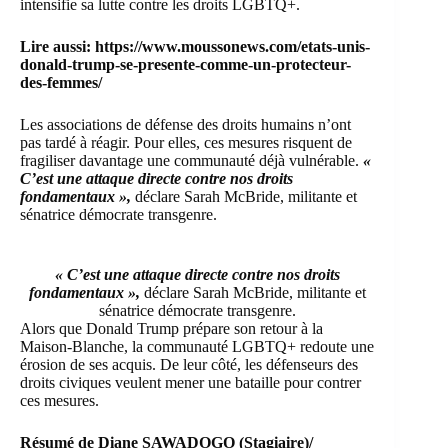
intensifie sa lutte contre les droits
LGBTQ
+.
Lire aussi:
https://www.moussonews.com/etats-unis-
donald-trump-se-presente-comme-un-protecteur-
des-femmes/
Les associations de défense des droits humains n’ont
pas tardé à réagir. Pour elles, ces mesures risquent de
fragiliser davantage une communauté déjà vulnérable.
«
C’est une attaque directe contre nos droits
fondamentaux »,
déclare Sarah McBride, militante et
sénatrice démocrate transgenre.
« C’est une attaque directe contre nos droits
fondamentaux »,
déclare Sarah McBride, militante et
sénatrice démocrate transgenre.
Alors que Donald Trump prépare son retour à la
Maison-Blanche, la communauté LGBTQ+ redoute une
érosion de ses acquis. De leur côté, les défenseurs des
droits civiques veulent mener une bataille pour contrer
ces mesures.
Résumé de Diane SAWADOGO (Stagiaire)/