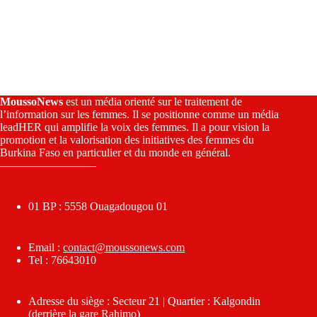
MoussoNews
est un média orienté sur le traitement de
l’information sur les femmes. Il se positionne comme un média
leadHER qui amplifie la voix des femmes. Il a pour vision la
promotion et la valorisation des initiatives des femmes du
Burkina Faso en particulier et du monde en général.
————————–
01 BP : 5558 Ouagadougou 01
Email :
contact@moussonews.com
Tel : 76643010
Adresse du siège : Secteur 21 | Quartier : Kalgondin
(derrière la gare Rahimo)