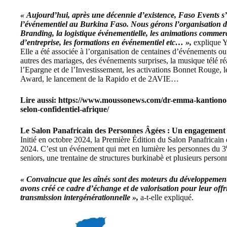
« Aujourd’hui, après une décennie d’existence, Faso Events 
l’événementiel au Burkina Faso. Nous gérons l’organisation d’é
Branding, la logistique événementielle, les animations commerc
d’entreprise, les formations en événementiel etc… »,
explique Y
Elle a été associée à l’organisation de centaines d’événements ou 
autres des mariages, des événements surprises, la musique télé ré
l’Epargne et de l’Investissement
, les activations Bonnet Rouge, l
Award, le lancement de la Rapido et de 2AVIE…
Lire aussi:
https://www.moussonews.com/dr-emma-kantiono-l
selon-confidentiel-afrique/
Le Salon Panafricain des Personnes Âgées : Un engagement 
Initié en octobre 2024, la Première Édition du Salon Panafricain
2024. C’est un événement qui met en lumière les personnes du 3
seniors, une trentaine de structures burkinabè et plusieurs personn
« Convaincue que les aînés sont des moteurs du développement,
avons créé ce cadre d’échange et de valorisation pour leur offr
transmission intergénérationnelle »,
a-t-elle expliqué.