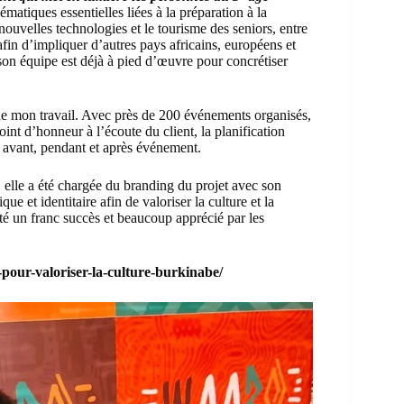
atiques essentielles liées à la préparation à la
es nouvelles technologies et le tourisme des seniors, entre
l afin d’impliquer d’autres pays africains, européens et
 son équipe est déjà à pied d’œuvre pour concrétiser
r de mon travail. Avec près de 200 événements organisés,
oint d’honneur à l’écoute du client, la planification
x avant, pendant et après événement.
, elle a été chargée du branding du projet avec son
que et identitaire afin de valoriser la culture et la
té un franc succès et beaucoup apprécié par les
our-valoriser-la-culture-burkinabe/