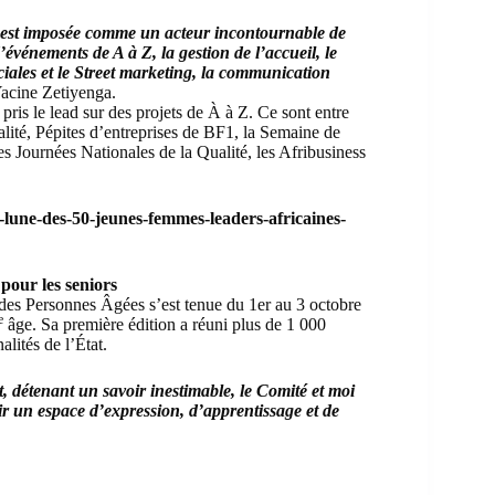
s’est imposée comme un acteur incontournable de
vénements de A à Z, la gestion de l’accueil, le
iales et le Street marketing, la communication
acine Zetiyenga.
pris le lead sur des projets de À à Z. Ce sont entre
alité,
Pépites d’entreprises
de BF1, la
Semaine de
es Journées Nationales de la Qualité, les
Afribusiness
une-des-50-jeunes-femmes-leaders-africaines-
pour les seniors
 des Personnes Âgées s’est tenue du 1er au 3 octobre
e
âge. Sa première édition a réuni plus de 1 000
alités de l’État.
 détenant un savoir inestimable, le Comité et moi
ir un espace d’expression, d’apprentissage et de