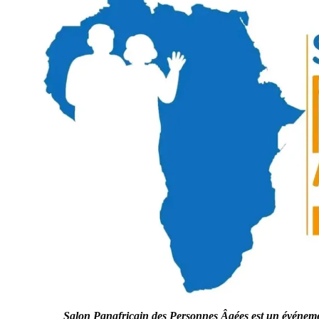
Salon Panafricain des Personnes Âgées est un événeme