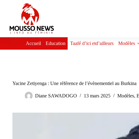
Passer
au
contenu
Accueil
Education
Taafé d’ici etd’ailleurs
Modèles
Yacine Zetiyenga : Une référence de l’évènementiel au Burkina
Diane SAWADOGO
13 mars 2025
Modèles
,
E