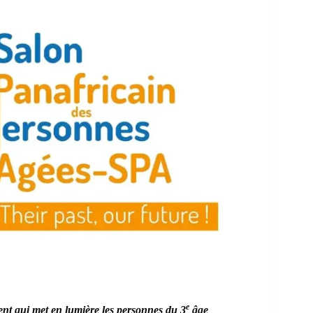
e
nt qui met en lumière les personnes du 3
âge