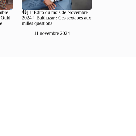
mbre
🔴[ L’Edito du mois de Novembre
: Quid
2024 ] |Balthazar : Ces sextapes aux
de
milles questions
11 novembre 2024