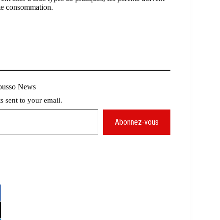
ette consommation.
Mousso News
ts sent to your email.
Abonnez-vous