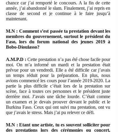
chance car j’ai remporté le concours. A la fin de cette
année, j’ai abandonné le slam. Finalement, j’ai repris en
classe de second et je continue à le faire jusqu’à
maintenant.
M.N : Comment s’est passée ta prestation devant les
membres du gouvernement, surtout le président du
Faso, lors du forum national des jeunes 2019 à
Bobo-Dioulasso?
A.M.P.D :
Cette prestation n’a pas été chose facile pour
moi. On m’a informé un mardi et la prestation était
prévue pour un vendredi. Elle a été difficile car j’avais
un temps réduit pour la préparation. En plus, nous
avions commencé les cours pour l’année 2019-2020. La
partie la plus difficile c’était lors de la prestation sur
scène, face à toutes ces personnes et le président juste
derrière moi. J’avais une tâche lourde. C’était comme
un examen et je devais prouver devant le public et le
Burkina Faso. Ceux qui ont suivi ma prestation, ont vu
que j’avais le stress. Mais j’ai pu relever ce défi.
M.N : Etant une artiste, tu es souvent solliciter pour
des prestations lors des cérémonies ou concert,