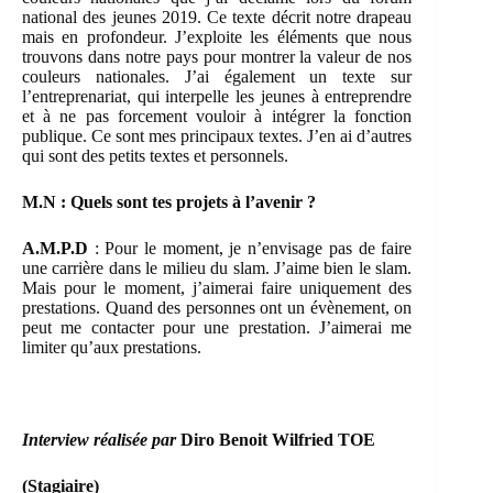
national des jeunes 2019. Ce texte décrit notre drapeau
mais en profondeur. J’exploite les éléments que nous
trouvons dans notre pays pour montrer la valeur de nos
couleurs nationales. J’ai également un texte sur
l’entreprenariat, qui interpelle les jeunes à entreprendre
et à ne pas forcement vouloir à intégrer la fonction
publique. Ce sont mes principaux textes. J’en ai d’autres
qui sont des petits textes et personnels.
M.N : Quels sont tes projets à l’avenir ?
A.M.P.D
: Pour le moment, je n’envisage pas de faire
une carrière dans le milieu du slam. J’aime bien le slam.
Mais pour le moment, j’aimerai faire uniquement des
prestations. Quand des personnes ont un évènement, on
peut me contacter pour une prestation. J’aimerai me
limiter qu’aux prestations.
Interview réalisée par
Diro Benoit Wilfried TOE
(Stagiaire)