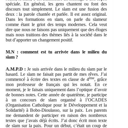
spéciale. En général, les gens chantent ou font des
discours tout simplement. Le slam est une fusion des
deux : la parole chantée et parlée. Il est assez original.
Dans les formations en slam, on parle du slameur
comme étant le griot des temps modernes. Cela veut
dire que nous ne faisons pas uniquement que des éloges
mais nous traitions des thèmes liés à la société dans le
but d’apporter un changement positif.
M.N : comment est tu arrivée dans le milieu du
slam ?
A.M.P.D :
Je suis arrivée dans le milieu du slam par le
hasard. Le slam ne faisait pas partit de mes rêves. J’ai
ème
commencé à écrire des textes en classe de 4
, grâce
mon professeur de français qui les notait. En ce
moment, je le faisais uniquement dans l’optique d’avoir
de bonnes notes. Cette année de quatrième, je participe
à un concours de slam organisé à l’OCADES
(Organisation Catholique pour le Développement et la
Solidarité) à Bobo-Dioulasso, sur la paix. Les parents
me demandent de participer en raison des nombreux
textes que j’avais déjà écrits. J’ai donc écrit mon texte
de slam sur la paix. Pour un début, c’était un coup de