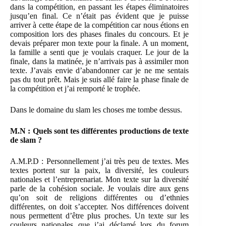
dans la compétition, en passant les étapes éliminatoires
jusqu’en final. Ce n’était pas évident que je puisse
arriver à cette étape de la compétition car nous étions en
composition lors des phases finales du concours. Et je
devais préparer mon texte pour la finale. A un moment,
la famille a senti que je voulais craquer. Le jour de la
finale, dans la matinée, je n’arrivais pas à assimiler mon
texte. J’avais envie d’abandonner car je ne me sentais
pas du tout prêt. Mais je suis allé faire la phase finale de
la compétition et j’ai remporté le trophée.
Dans le domaine du slam les choses me tombe dessus.
M.N : Quels sont tes différentes productions de texte
de slam ?
A.M.P.D : Personnellement j’ai très peu de textes. Mes
textes portent sur la paix, la diversité, les couleurs
nationales et l’entreprenariat. Mon texte sur la diversité
parle de la cohésion sociale. Je voulais dire aux gens
qu’on soit de religions différentes ou d’ethnies
différentes, on doit s’accepter. Nos différences doivent
nous permettent d’être plus proches. Un texte sur les
couleurs nationales que j’ai déclamé lors du forum