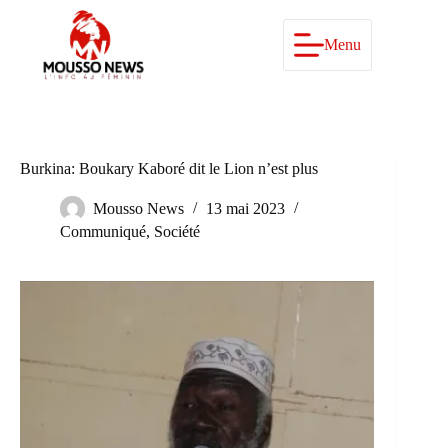
Passer
au
contenu
Menu
Burkina: Boukary Kaboré dit le Lion n’est plus
Mousso News
13 mai 2023
Communiqué
,
Société