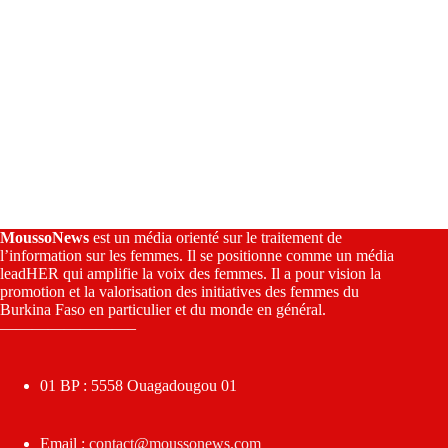
MoussoNews
est un média orienté sur le traitement de
l’information sur les femmes. Il se positionne comme un média
leadHER qui amplifie la voix des femmes. Il a pour vision la
promotion et la valorisation des initiatives des femmes du
Burkina Faso en particulier et du monde en général.
————————–
01 BP : 5558 Ouagadougou 01
Email :
contact@moussonews.com