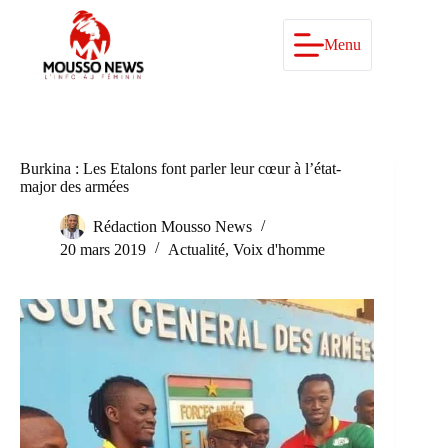
Passer
au
contenu
Menu
Burkina : Les Etalons font parler leur cœur à l’état-
major des armées
Rédaction Mousso News
20 mars 2019
Actualité
,
Voix d'homme