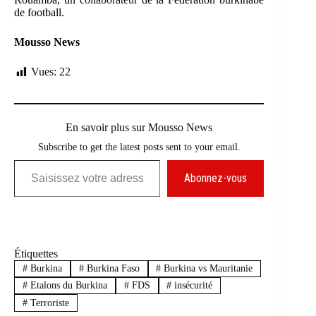
de football.
Mousso News
Vues:
22
En savoir plus sur Mousso News
Subscribe to get the latest posts sent to your email.
Saisissez votre adresse e-mail…
Abonnez-vous
Étiquettes
#
Burkina
#
Burkina Faso
#
Burkina vs Mauritanie
#
Etalons du Burkina
#
FDS
#
insécurité
#
Terroriste