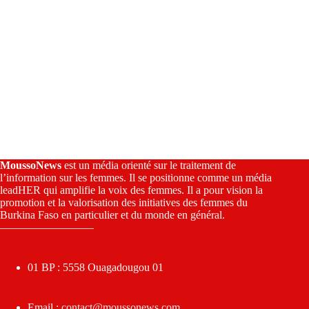
MoussoNews
est un média orienté sur le traitement de
l’information sur les femmes. Il se positionne comme un média
leadHER qui amplifie la voix des femmes. Il a pour vision la
promotion et la valorisation des initiatives des femmes du
Burkina Faso en particulier et du monde en général.
————————–
01 BP : 5558 Ouagadougou 01
Email :
contact@moussonews.com