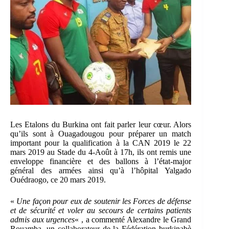
Les Etalons du Burkina ont fait parler leur cœur. Alors
qu’ils sont à Ouagadougou pour préparer un match
important pour la qualification à la CAN 2019 le 22
mars 2019 au Stade du 4-Août à 17h, ils ont remis une
enveloppe financière et des ballons à l’état-major
général des armées ainsi qu’à l’hôpital Yalgado
Ouédraogo, ce 20 mars 2019.
«
Une façon pour eux de soutenir les Forces de défense
et de sécurité et voler au secours de certains patients
admis aux urgences
« , a commenté Alexandre le Grand
Rouamba, un
collaborateur
de la Fédération burkinabè