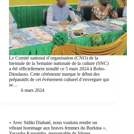
Le Comité national d’organisation (CNO) de la
biennale de la Semaine nationale de la culture (SNC)
a été officiellement installé ce 5 mars 2024 à Bobo-
Dioulasso. Cette cérémonie marque le début des
préparatifs de cet événement culturel d’envergure qui
se…
6 mars 2024
« Avec Sidiki Diabaté, nous voulons rendre un
vibrant hommage aux braves femmes du Burkina »,
Yacouba Kassamba, responsable de Silures