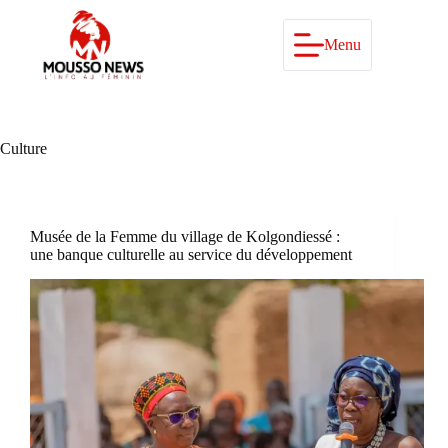
Passer
au
contenu
Menu
Culture
Musée de la Femme du village de Kolgondiessé :
une banque culturelle au service du développement