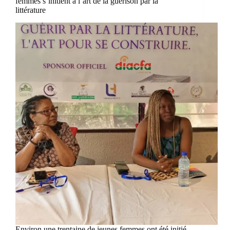
femmes s’initient à l’art de la guérison par la
littérature
Environ une trentaine de jeunes femmes ont été initié