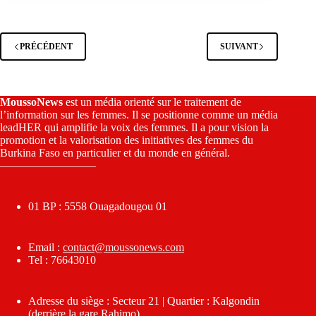
PRÉCÉDENT
SUIVANT
MoussoNews
est un média orienté sur le traitement de
l’information sur les femmes. Il se positionne comme un média
leadHER qui amplifie la voix des femmes. Il a pour vision la
promotion et la valorisation des initiatives des femmes du
Burkina Faso en particulier et du monde en général.
————————–
01 BP : 5558 Ouagadougou 01
Email :
contact@moussonews.com
Tel : 76643010
Adresse du siège : Secteur 21 | Quartier : Kalgondin
(derrière la gare Rahimo)