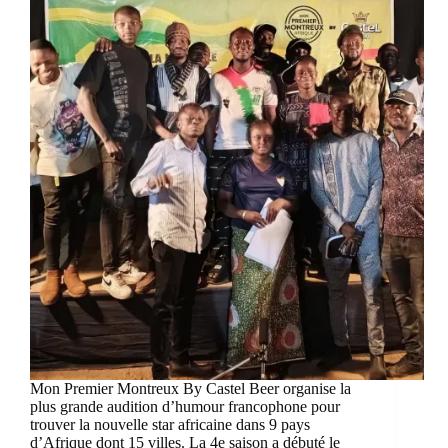
Mon Premier Montreux By Castel Beer organise la
plus grande audition d’humour francophone pour
trouver la nouvelle star africaine dans 9 pays
d’Afrique dont 15 villes. La 4e saison a débuté le