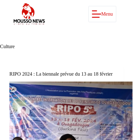
Passer
au
contenu
Menu
Culture
RIPO 2024 : La biennale prévue du 13 au 18 février