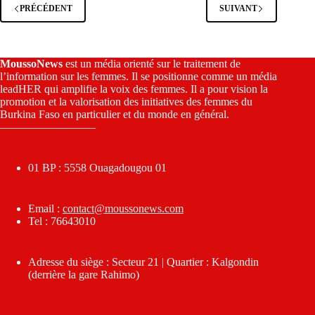
PRÉCÉDENT
SUIVANT
MoussoNews
est un média orienté sur le traitement de
l’information sur les femmes. Il se positionne comme un média
leadHER qui amplifie la voix des femmes. Il a pour vision la
promotion et la valorisation des initiatives des femmes du
Burkina Faso en particulier et du monde en général.
————————–
01 BP : 5558 Ouagadougou 01
Email :
contact@moussonews.com
Tel : 76643010
Adresse du siège : Secteur 21 | Quartier : Kalgondin
(derrière la gare Rahimo)