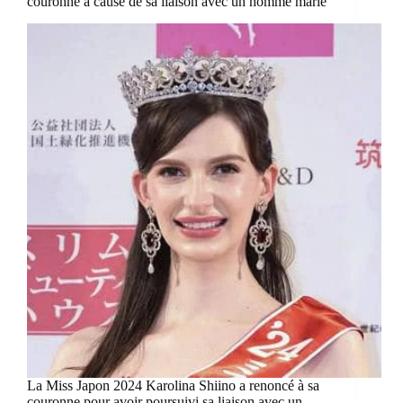
couronne à cause de sa liaison avec un homme marié
La Miss Japon 2024 Karolina Shiino a renoncé à sa
couronne pour avoir poursuivi sa liaison avec un