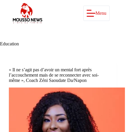
Passer
au
contenu
Menu
Education
« Il ne s’agit pas d’avoir un mental fort après
l’accouchement mais de se reconnecter avec soi-
même », Coach Zéni Saoudate Da/Napon