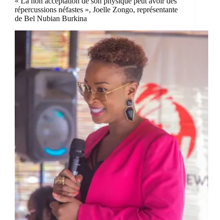
« La non acceptation de son physique peut avoir des
répercussions néfastes », Joelle Zongo, représentante
de Bel Nubian Burkina