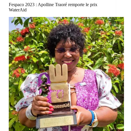
Fespaco 2023 : Apolline Traoré remporte le prix
WaterAid