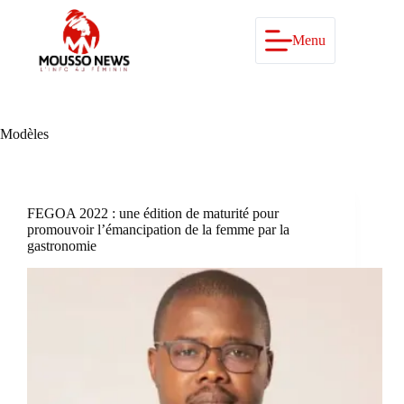
Passer
au
contenu
Menu
Modèles
FEGOA 2022 : une édition de maturité pour
promouvoir l’émancipation de la femme par la
gastronomie