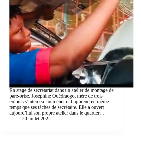
En stage de secrétariat dans un atelier de montage de
pare-brise, Joséphine Ouédraogo, mère de trois
enfants s’intéresse au métier et l’apprend en même
temps que ses tâches de secrétaire. Elle a ouvert
aujourd’hui son propre atelier dans le quartier…
20 juillet 2022