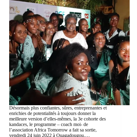
Désormais plus confiantes, sûres, entreprenantes et
enrichies de potentialités à toujours donner la
meilleure version d’elles-mêmes, la 3e cohorte des
kandaces, le programme – coach moi- de
l’association Africa Tomorrow a fait sa sortie,
vendredi 24 juin 2022 à Ouagadougou.…