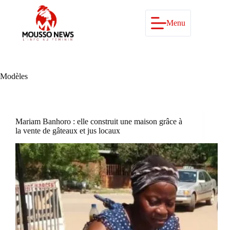
Passer
au
contenu
Menu
Modèles
Mariam Banhoro : elle construit une maison grâce à
la vente de gâteaux et jus locaux