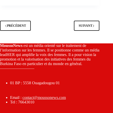
PRÉCÉDENT
SUIVANT
MoussoNews
est un média orienté sur le traitement de
l’information sur les femmes. Il se positionne comme un média
leadHER qui amplifie la voix des femmes. Il a pour vision la
promotion et la valorisation des initiatives des femmes du
Burkina Faso en particulier et du monde en général.
————————–
01 BP : 5558 Ouagadougou 01
Email :
contact@moussonews.com
Tel : 76643010