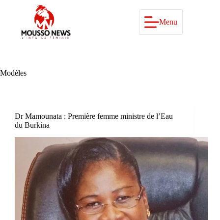
Passer
au
contenu
Menu
Modèles
Dr Mamounata : Première femme ministre de l’Eau
du Burkina