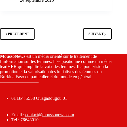
24 septembre 2025
PRÉCÉDENT
SUIVANT
MoussoNews
est un média orienté sur le traitement de
l’information sur les femmes. Il se positionne comme un média
leadHER qui amplifie la voix des femmes. Il a pour vision la
promotion et la valorisation des initiatives des femmes du
Burkina Faso en particulier et du monde en général.
————————–
01 BP : 5558 Ouagadougou 01
Email :
contact@moussonews.com
Tel : 76643010