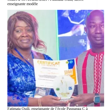
enseignante modèle
Fatimata Ouili, enseignante de l’école Paspanga C à