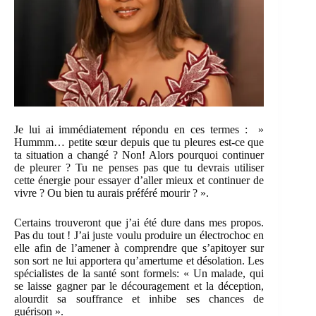
Je lui ai immédiatement répondu en ces termes : »
Hummm… petite sœur depuis que tu pleures est-ce que
ta situation a changé ? Non! Alors pourquoi continuer
de pleurer ? Tu ne penses pas que tu devrais utiliser
cette énergie pour essayer d’aller mieux et continuer de
vivre ? Ou bien tu aurais préféré mourir ? ».
Certains trouveront que j’ai été dure dans mes propos.
Pas du tout ! J’ai juste voulu produire un électrochoc en
elle afin de l’amener à comprendre que s’apitoyer sur
son sort ne lui apportera qu’amertume et désolation. Les
spécialistes de la santé sont formels: « Un malade, qui
se laisse gagner par le découragement et la déception,
alourdit sa souffrance et inhibe ses chances de
guérison ».