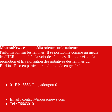
MoussoNews
est un média orienté sur le traitement de
l’information sur les femmes. Il se positionne comme un média
leadHER qui amplifie la voix des femmes. Il a pour vision la
promotion et la valorisation des initiatives des femmes du
Burkina Faso en particulier et du monde en général.
————————–
01 BP : 5558 Ouagadougou 01
Email :
contact@moussonews.com
Tel : 76643010