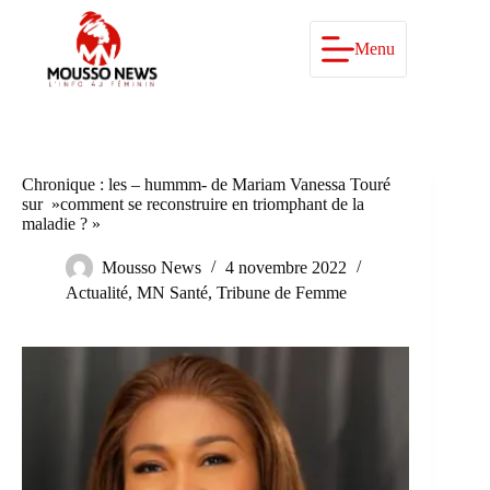
Passer
au
contenu
Menu
Chronique : les – hummm- de Mariam Vanessa Touré
sur »comment se reconstruire en triomphant de la
maladie ? »
Mousso News
4 novembre 2022
Actualité
,
MN Santé
,
Tribune de Femme