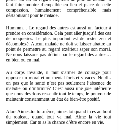
faut faire montre d’empathie en lieu et place de cette
compassion, humainement compréhensible mais
déstabilisant pour le malade.
Hummm… Le regard des autres est aussi un facteur à
prendre en considération. Cela peut aller jusqu’à des cas
de moqueries. Le plus important est de rester zen et
décomplexé. Aucun malade ne doit se laisser abattre au
point de permettre au regard extérieur saper son moral.
Ne nous laissons pas définir par le regard des autres…
en bien ou en mal.
Au corps invalide, il faut s’armer de courage pour
opposer un moral et un mental forts et vivaces. Ne dit-
on pas que la santé n’est pas seulement l’absence de
maladie ou d’infirmité? C’est aussi une joie intérieure
que nous devrions ressentir tout le temps, le pouvoir de
maintenir constamment un état de bien-être positif.
Alors Aimes-toi toi-même, aimes toi quand tu es au bout
du rouleau, quand tout va mal. Aime la vie tout
simplement. Car tu as la chance d’être encore en vie.