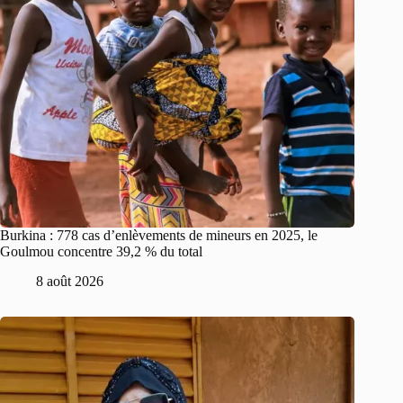
Burkina : 778 cas d’enlèvements de mineurs en 2025, le
Goulmou concentre 39,2 % du total
8 août 2026