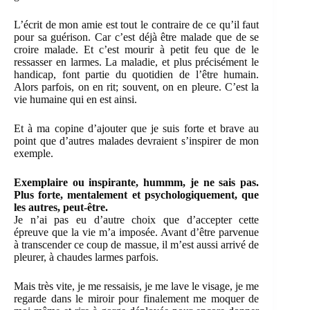
L’écrit de mon amie est tout le contraire de ce qu’il faut
pour sa guérison. Car c’est déjà être malade que de se
croire malade. Et c’est mourir à petit feu que de le
ressasser en larmes. La maladie, et plus précisément le
handicap, font partie du quotidien de l’être humain.
Alors parfois, on en rit; souvent, on en pleure. C’est la
vie humaine qui en est ainsi.
Et à ma copine d’ajouter que je suis forte et brave au
point que d’autres malades devraient s’inspirer de mon
exemple.
Exemplaire ou inspirante, hummm, je ne sais pas.
Plus forte, mentalement et psychologiquement, que
les autres, peut-être.
Je n’ai pas eu d’autre choix que d’accepter cette
épreuve que la vie m’a imposée. Avant d’être parvenue
à transcender ce coup de massue, il m’est aussi arrivé de
pleurer, à chaudes larmes parfois.
Mais très vite, je me ressaisis, je me lave le visage, je me
regarde dans le miroir pour finalement me moquer de