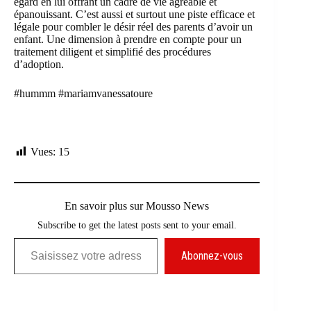
égard en lui offrant un cadre de vie agréable et
épanouissant. C’est aussi et surtout une piste efficace et
légale pour combler le désir réel des parents d’avoir un
enfant. Une dimension à prendre en compte pour un
traitement diligent et simplifié des procédures
d’adoption.
#hummm
#mariamvanessatoure
Vues:
15
En savoir plus sur Mousso News
Subscribe to get the latest posts sent to your email.
Saisissez votre adresse e-mail…
Abonnez-vous