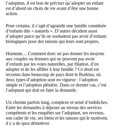
l’adoption, il est bon de préciser qu’adopter un enfant
est d’abord un choix de vie avant d’être une bonne
action.
Pour certains, il s’agit d’agrandir une famille constituée
d’enfants dits « naturels ». D’autres décident aussi
d’adopter parce qu’ils ne souhaitent pas avoir d’enfants
biologiques pour des raisons qui leurs sont propres.
Hummm… Comment donc ne pas donner les moyens
aux couples ou femmes qui ne peuvent pas avoir
d’enfants par les voies naturelles, par filiation, d’en
adopter et de les affilier à leur famille ? Ce droit est
reconnu dans beaucoup de pays dont le Burkina, où
deux types d’adoption sont en vigueur : l’adoption
simple et l’adoption plénière. Dans ce dernier cas, c’est
l’adoptant qui doit en faire la demande.
Un chemin parfois long, complexe et semé d’embûches.
Entre les demandes à déposer au niveau des services
compétents et les enquêtes sur l’adoptant, ses revenus,
son cadre de vie, ses biens et les raisons qui le motivent,
il y a de quoi démotiver.