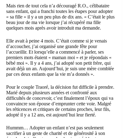
Mais rien de tout cela n’a découragé R.O., célibataire
sans enfant, qui a franchi toutes les étapes pour adopter
« sa fille » il y a un peu plus de dix ans. « C’était le plus
beau jour de ma vie lorsque j’ai récupéré ma fille
quelques mois après avoir introduit ma demande.
Elle avait à peine 4 mois. C’était comme si je venais
d’accoucher, j’ai organisé une grande fête pour
l’accueillir. Et lorsqu’elle a commencé à parler, ses
premiers mots étaient « maman moi » et je répondais «
bébé moi ». Il y a 4 ans, j’ai adopté son petit frère, qui
avait déjà un an. Aujourd’hui, je suis une mère comblée
par ces deux enfants que la vie m’a donnés ».
Pour le couple Traoré, la décision fut difficile à prendre.
Marié depuis plusieurs années et confronté aux
difficultés de concevoir, c’est finalement l’époux qui va
convaincre son épouse d’emprunter cette voie. Malgré
les réticences et critiques de certains proches, leur fils,
adopté il y a 12 ans, est aujourd’hui leur fierté.
Hummm… Adopter un enfant n’est pas seulement
sacrifier à un geste de charité et de générosité à son