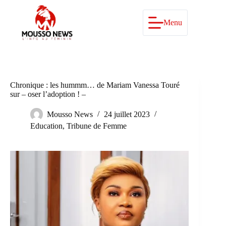
Passer
au
contenu
Menu
Chronique : les hummm… de Mariam Vanessa Touré
sur – oser l’adoption ! –
Mousso News
24 juillet 2023
Education
,
Tribune de Femme