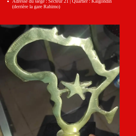
Adresse du siège : Secteur 21 | Quartier : Kalgondin
(derrière la gare Rahimo)