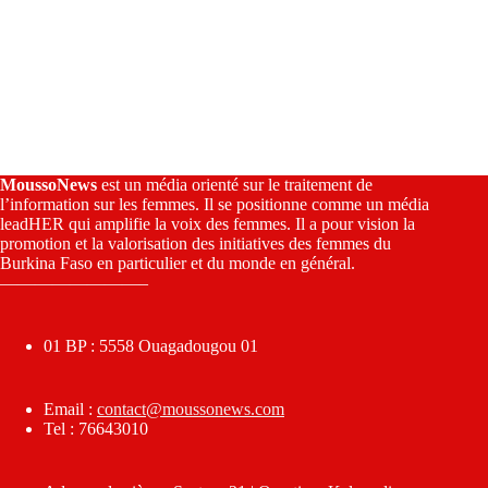
MoussoNews
est un média orienté sur le traitement de
l’information sur les femmes. Il se positionne comme un média
leadHER qui amplifie la voix des femmes. Il a pour vision la
promotion et la valorisation des initiatives des femmes du
Burkina Faso en particulier et du monde en général.
————————–
01 BP : 5558 Ouagadougou 01
Email :
contact@moussonews.com
Tel : 76643010