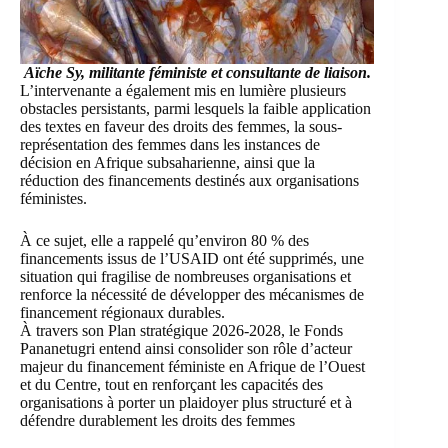
Aïche Sy, militante féministe et consultante de liaison.
L’intervenante a également mis en lumière plusieurs
obstacles persistants, parmi lesquels la faible application
des textes en faveur des droits des femmes, la sous-
représentation des femmes dans les instances de
décision en Afrique subsaharienne, ainsi que la
réduction des financements destinés aux organisations
féministes.
À ce sujet, elle a rappelé qu’environ 80 % des
financements issus de l’USAID ont été supprimés, une
situation qui fragilise de nombreuses organisations et
renforce la nécessité de développer des mécanismes de
financement régionaux durables.
À travers son Plan stratégique 2026-2028, le Fonds
Pananetugri entend ainsi consolider son rôle d’acteur
majeur du financement féministe en Afrique de l’Ouest
et du Centre, tout en renforçant les capacités des
organisations à porter un plaidoyer plus structuré et à
défendre durablement les droits des femmes