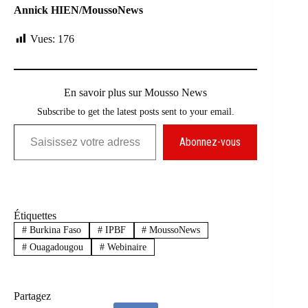
Annick HIEN/MoussoNews
Vues:
176
En savoir plus sur Mousso News
Subscribe to get the latest posts sent to your email.
Saisissez votre adresse e-mail…
Abonnez-vous
Étiquettes
#
Burkina Faso
#
IPBF
#
MoussoNews
#
Ouagadougou
#
Webinaire
Partagez