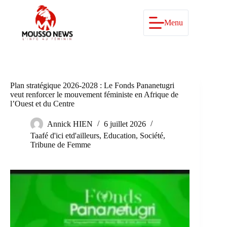
Passer
au
contenu
Menu
Plan stratégique 2026-2028 : Le Fonds Pananetugri
veut renforcer le mouvement féministe en Afrique de
l’Ouest et du Centre
Annick HIEN
6 juillet 2026
Taafé d'ici etd'ailleurs
,
Education
,
Société
,
Tribune de Femme