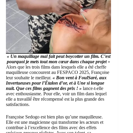
« Un maquillage mal fait peut boycotter un film. C’est
pourquoi je mets tout mon cœur dans chaque projet
»
Alors que les trois films dans lesquels elle a été cheffe
maquilleuse concourent au
FESPACO 2025
, Françoise
leur souhaite le meilleur.
« Bon vent à FoulSaré, aux
Invertueuses pour l’
Étalon d’or
, et à Une si longue
nuit. Que ces films gagnent des prix ! »
lance-t-elle
avec enthousiasme. Pour elle, voir un film dans lequel
elle a travaillé́ être récompensé est la plus grande des
satisfactions.
Françoise Sedogo est bien plus qu’une maquilleuse.
Elle est une magicienne qui transforme les acteurs et
contribue à l’excellence des films avec des effets
spéciaux presque réalistes. Avec son talent, sa