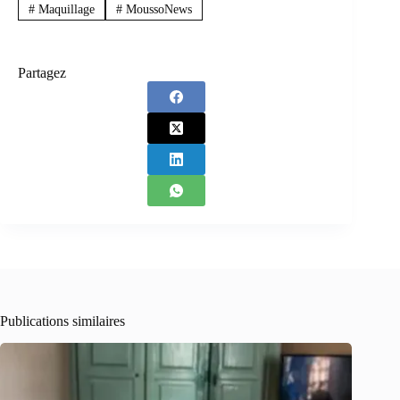
#
Maquillage
#
MoussoNews
Partagez
Publications similaires