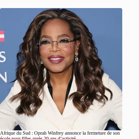
Afrique du Sud : Oprah Winfrey annonce la fermeture de son
école pour filles après 20 ans d’activité