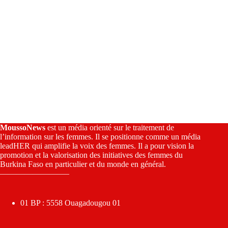
MoussoNews
est un média orienté sur le traitement de
l’information sur les femmes. Il se positionne comme un média
leadHER qui amplifie la voix des femmes. Il a pour vision la
promotion et la valorisation des initiatives des femmes du
Burkina Faso en particulier et du monde en général.
————————–
01 BP : 5558 Ouagadougou 01