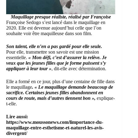
Maquillage presque réaliste, réalisé par Françoise
Françoise Sedogo s’est lancé dans le maquillage en
2020. Elle est devenue aujourd’hui celle que l’on
souhaite voir être maquilleuse dans son film.
Son talent, elle n’en a pas gardé pour elle seule.
Pour elle, transmettre son savoir est une mission
essentielle.
« Mon défi, c’est d’assurer la relève. Je
veux que les jeunes filles que je forme puissent s’y
appliquer à leur tour »
, dit-elle avec détermination.
Elle a formé en ce jour, plus d’une centaine de fille dans
le maquillage
. « Le maquillage demande beaucoup de
sacrifice. Certaines jeunes filles abandonnent en
cours de route, mais d’autres tiennent bon »,
explique-
t-elle.
Lire aussi:
https://www.moussonews.com/limportance-du-
maquillage-entre-esthetisme-et-naturel-les-avis-
divergent/