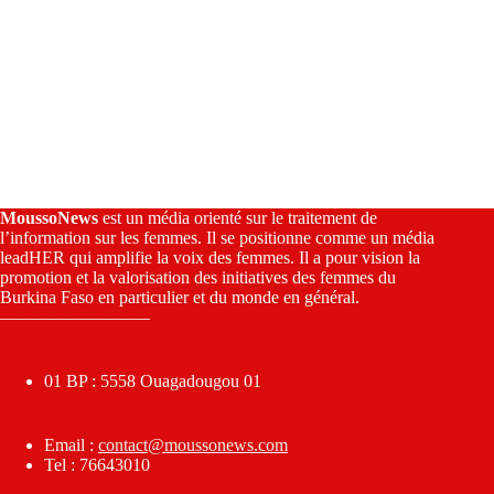
MoussoNews
est un média orienté sur le traitement de
l’information sur les femmes. Il se positionne comme un média
leadHER qui amplifie la voix des femmes. Il a pour vision la
promotion et la valorisation des initiatives des femmes du
Burkina Faso en particulier et du monde en général.
————————–
01 BP : 5558 Ouagadougou 01
Email :
contact@moussonews.com
Tel : 76643010