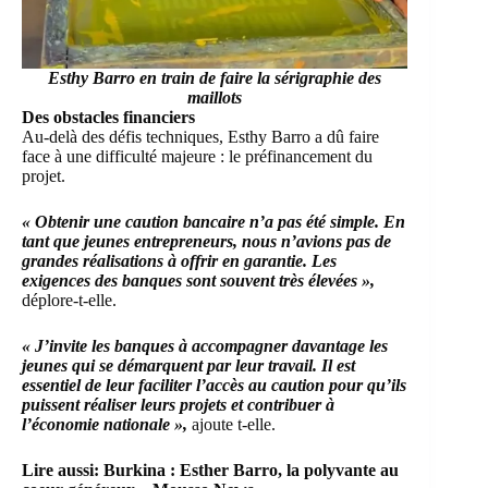
Esthy Barro en train de faire la sérigraphie des
maillots
Des obstacles financiers
Au-delà des défis techniques, Esthy Barro a dû faire
face à une difficulté majeure : le préfinancement du
projet.
« Obtenir une caution bancaire n’a pas été simple. En
tant que jeunes entrepreneurs, nous n’avions pas de
grandes réalisations à offrir en garantie. Les
exigences des banques sont souvent très élevées »,
déplore-t-elle.
« J’invite les banques à accompagner davantage les
jeunes qui se démarquent par leur travail. Il est
essentiel de leur faciliter l’accès au caution pour qu’ils
puissent réaliser leurs projets et contribuer à
l’économie nationale »,
ajoute t-elle.
Lire aussi:
Burkina : Esther Barro, la polyvante au