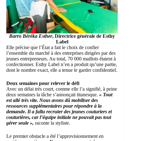
Barro Béréka Esther
, Directrice générale de Esthy
Label
Elle précise que l’État a fait le choix de confier
l’ensemble du marché à des entreprises dirigées par des
jeunes entrepreneurs. Au total, 70 000 maillots étaient à
confectionner. Esthy Label n’en a produit qu’une partie,
dont le nombre exact, elle a tenue le garder confidentiel.
Deux semaines pour relever le défi
Avec un délai très court, comme elle l’a signifié, à peine
deux semaines la tâche s’annonçait titanesque.
« Tout
est allé très vite. Nous avons dû mobiliser des
ressources supplémentaires pour répondre à la
demande. Il a fallu recruter des jeunes couturiers et
couturières, car l’équipe initiale ne pouvait pas tout
gérer seule »,
raconte la styliste.
Le premier obstacle a été l’approvisionnement en