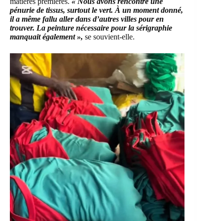
matières premières.
« Nous avons rencontré une
pénurie de tissus, surtout le vert. À un moment donné,
il a même fallu aller dans d’autres villes pour en
trouver. La peinture nécessaire pour la sérigraphie
manquait également »,
se souvient-elle.