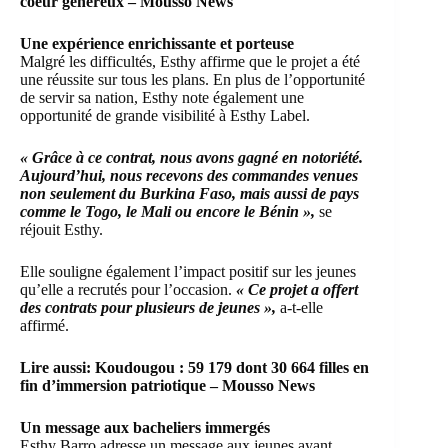
coeur généreux – Mousso News
Une expérience enrichissante et porteuse
Malgré les difficultés, Esthy affirme que le projet a été
une réussite sur tous les plans. En plus de l’opportunité
de servir sa nation, Esthy note également une
opportunité de grande visibilité à Esthy Label.
« Grâce à ce contrat, nous avons gagné en notoriété.
Aujourd’hui, nous recevons des commandes venues
non seulement du Burkina Faso, mais aussi de pays
comme le Togo, le Mali ou encore le Bénin »,
se
réjouit Esthy.
Elle souligne également l’impact positif sur les jeunes
qu’elle a recrutés pour l’occasion.
« Ce projet a offert
des contrats pour plusieurs de jeunes »,
a-t-elle
affirmé.
Lire aussi:
Koudougou : 59 179 dont 30 664 filles en
fin d’immersion patriotique – Mousso News
Un message aux bacheliers immergés
Esthy Barro adresse un message aux jeunes ayant