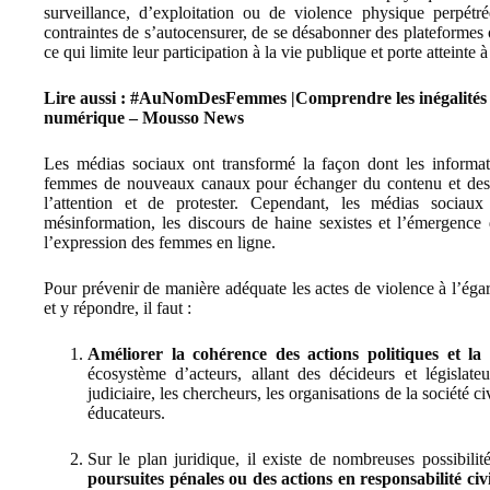
surveillance, d’exploitation ou de violence physique perpétr
contraintes de s’autocensurer, de se désabonner des plateformes o
ce qui limite leur participation à la vie publique et porte atteinte
Lire aussi :
#AuNomDesFemmes |Comprendre les inégalités de
numérique – Mousso News
Les médias sociaux ont transformé la façon dont les informati
femmes de nouveaux canaux pour échanger du contenu et des op
l’attention et de protester. Cependant, les médias sociaux
mésinformation, les discours de haine sexistes et l’émergence 
l’expression des femmes en ligne.
Pour prévenir de manière adéquate les actes de violence à l’égard
et y répondre, il faut :
Améliorer la cohérence des actions politiques et l
écosystème d’acteurs, allant des décideurs et législat
judiciaire, les chercheurs, les organisations de la société ci
éducateurs.
Sur le plan juridique, il existe de nombreuses possibilit
poursuites pénales ou des actions en responsabilité civi