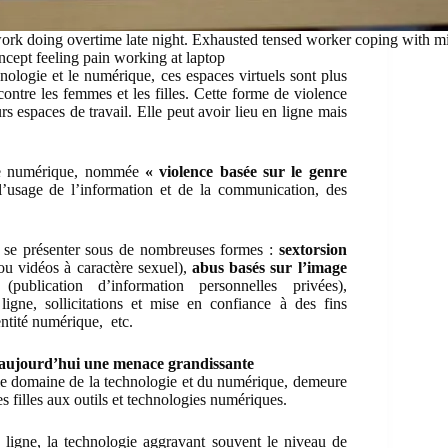
ork doing overtime late night. Exhausted tensed worker coping with mig
ncept feeling pain working at laptop
nologie et le numérique, ces espaces virtuels sont plus
ontre les femmes et les filles. Cette forme de violence
rs espaces de travail. Elle peut avoir lieu en ligne mais
nce numérique, nommée
« violence basée sur le genre
’usage de l’information et de la communication, des
ut se présenter sous de nombreuses formes :
sextorsion
ou vidéos à caractère sexuel),
abus basés sur l’image
publication d’information personnelles privées),
igne, sollicitations et mise en confiance à des fins
entité numérique, etc.
st aujourd’hui une menace grandissante
 le domaine de la technologie et du numérique
, demeure
s filles aux outils et technologies numériques.
n ligne, la technologie aggravant souvent le niveau de