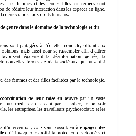
ées. Les femmes et les jeunes filles concernées sont
u de réduire leur interaction dans les espaces en ligne,
 à la démocratie et aux droits humains.
 genre dans le domaine de la technologie et du
ons sont partagées à l’échelle mondiale, offrant aux
inions, mais aussi pour se rassembler afin d’attirer
 favorisent également la désinformation genrée, la
de nouvelles formes de récits sociétaux qui nuisent à
 des femmes et des filles facilitées par la technologie,
a coordination de leur mise en œuvre
par un vaste
eurs aux médias en passant par la police, le pouvoir
vile, les entreprises, les travailleurs psychosociaux et les
és d’intervention, consistant aussi bien à
engager des
le
qu’à invoquer le droit à la protection des données et