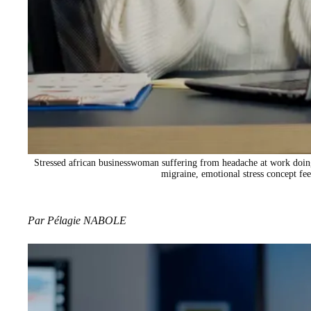
Stressed african businesswoman suffering from headache at work doin
migraine, emotional stress concept fe
Par
Pélagie NABOLE