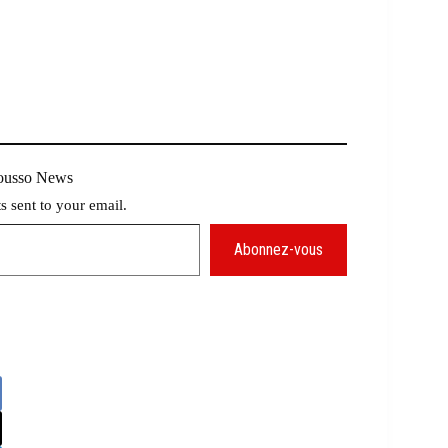
Mousso News
ts sent to your email.
Abonnez-vous