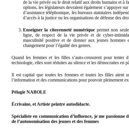
de la vie privée ou le droit relatif aux droits humains et à 
options, les législateurs devraient également s’appuyer sur l
d’assistance téléphonique, les bureaux statutaires indépend
d’accès à la justice ou les organisations de défense des dro
Enseigner la citoyenneté numérique
permet non seulem
ligne, de respect de la vie privée et de cyber-intimida
masculinité positive et de donner aux jeunes hommes 
changement pour l’égalité des genres.
Quand les femmes et les filles s’auto-censurent pour tenter d’
technologie, elles sont réduites au silence et les démocraties en pâ
Il est capital que toutes les femmes et toutes les filles aient 
l’information et des communications pour pouvoir pleinement exe
Pélagie NABOLE
Écrivaine, et Artiste peintre autodidacte.
Spécialiste en communication d’influence, je me passionne de
de l’autonomisation des jeunes et des femmes