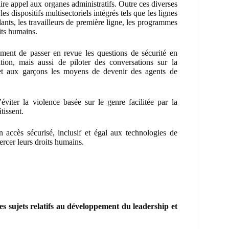
faire appel aux organes administratifs. Outre ces diverses
es dispositifs multisectoriels intégrés tels que les lignes
ants, les travailleurs de première ligne, les programmes
its humains.
ent de passer en revue les questions de sécurité en
tion, mais aussi de piloter des conversations sur la
et aux garçons les moyens de devenir des agents de
éviter la violence basée sur le genre facilitée par la
tissent.
un accès sécurisé, inclusif et égal aux technologies de
rcer leurs droits humains.
s sujets relatifs au développement du leadership et