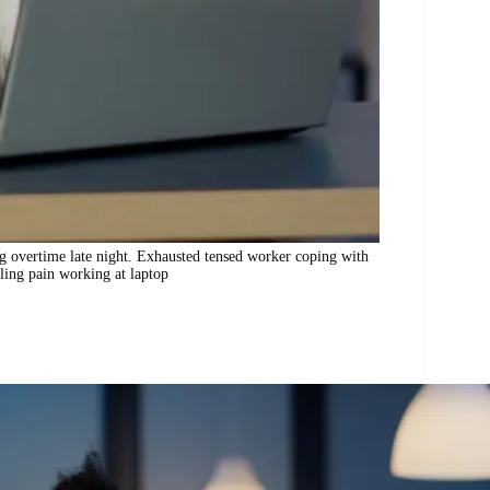
g overtime late night. Exhausted tensed worker coping with
eling pain working at laptop