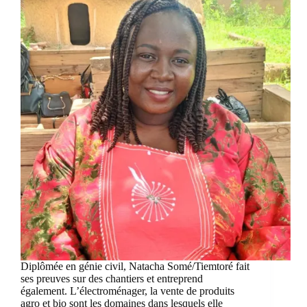
Diplômée en génie civil, Natacha Somé/Tiemtoré fait
ses preuves sur des chantiers et entreprend
également. L’électroménager, la vente de produits
agro et bio sont les domaines dans lesquels elle