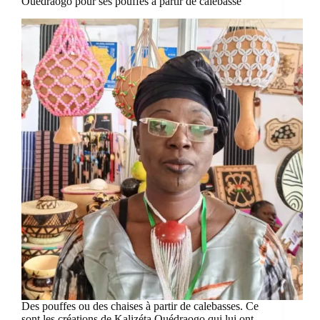
Ouédraogo pour ses pouffes à partir de calebasse
Des pouffes ou des chaises à partir de calebasses. Ce
sont les créations de Kalizéta Ouédraogo qui lui ont