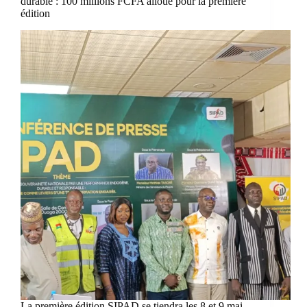
durable : 100 millions FCFA alloué pour la première
édition
La première édition SIPAD se tiendra les 8 et 9 mai