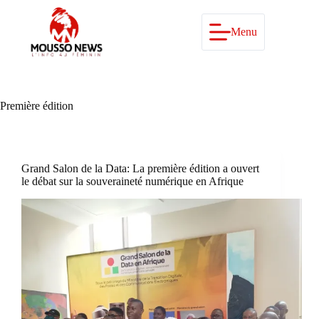
Passer
au
contenu
Menu
Première édition
Grand Salon de la Data: La première édition a ouvert
le débat sur la souveraineté numérique en Afrique