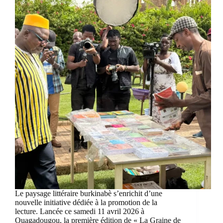
Le paysage littéraire burkinabè s’enrichit d’une
nouvelle initiative dédiée à la promotion de la
lecture. Lancée ce samedi 11 avril 2026 à
Ouagadougou, la première édition de « La Graine de