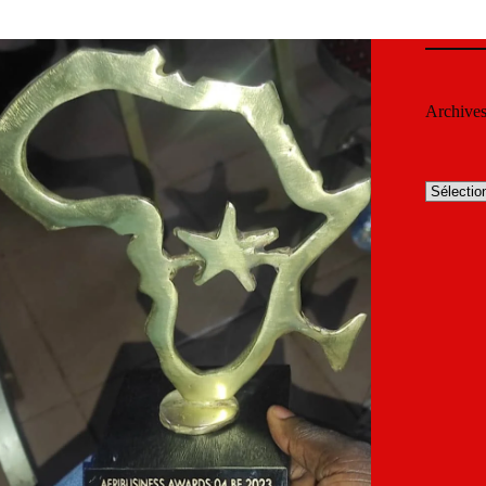
Archive
Archives