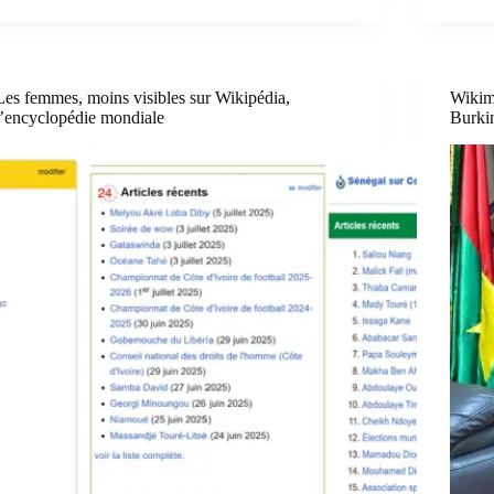
Les femmes, moins visibles sur Wikipédia,
Wikim
l’encyclopédie mondiale
Burkin