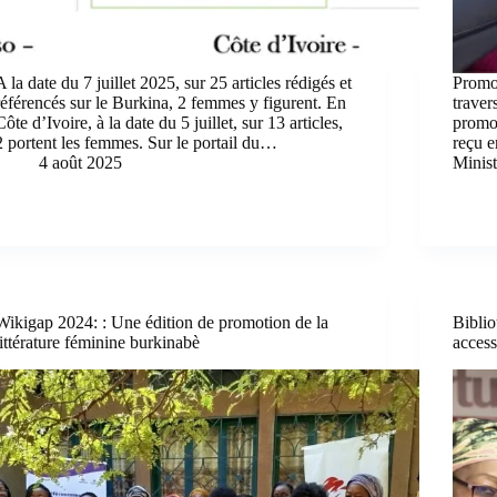
A la date du 7 juillet 2025, sur 25 articles rédigés et
Promo
référencés sur le Burkina, 2 femmes y figurent. En
traver
Côte d’Ivoire, à la date du 5 juillet, sur 13 articles,
promot
2 portent les femmes. Sur le portail du…
reçu e
4 août 2025
Minist
Wikigap 2024: : Une édition de promotion de la
Bibli
littérature féminine burkinabè
access