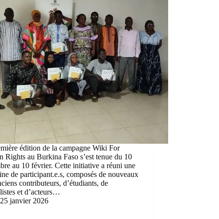
emière édition de la campagne Wiki For
 Rights au Burkina Faso s’est tenue du 10
re au 10 février. Cette initiative a réuni une
ine de participant.e.s, composés de nouveaux
nciens contributeurs, d’étudiants, de
listes et d’acteurs…
25 janvier 2026