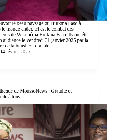
uvoir le beau paysage du Burkina Faso à
s le monde entier, tel est le combat des
eurs de Wikimédia Burkina Faso. Ils ont été
n audience le vendredi 31 janvier 2025 par la
re de la transition digitale,…
14 février 2025
othèque de MoussoNews : Gratuite et
ible à tous