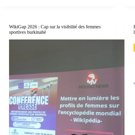
WikiGap 2026 : Cap sur la visibilité des femmes
sportives burkinabè