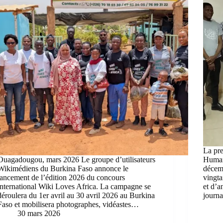
La pr
Ouagadougou, mars 2026 Le groupe d’utilisateurs
Human
Wikimédiens du Burkina Faso annonce le
décemb
lancement de l’édition 2026 du concours
vingta
international Wiki Loves Africa. La campagne se
et d’a
déroulera du 1er avril au 30 avril 2026 au Burkina
journa
Faso et mobilisera photographes, vidéastes…
30 mars 2026