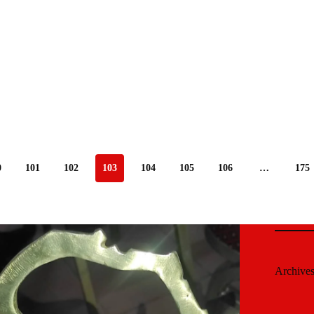
0
101
102
103
104
105
106
…
175
Archive