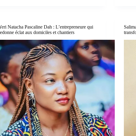
Yeri Natacha Pascaline Dah : L’entrepreneure qui
Salima
redonne éclat aux domiciles et chantiers
transf