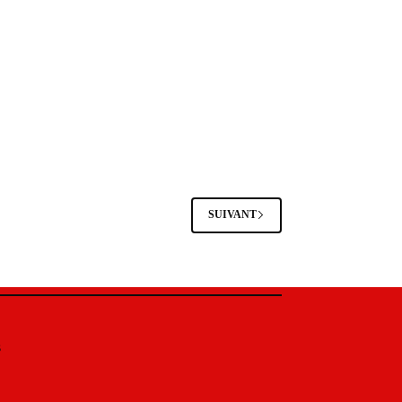
SUIVANT
s