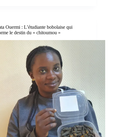
ta Ouermi : L’étudiante bobolaise qui
orme le destin du « chitoumou »