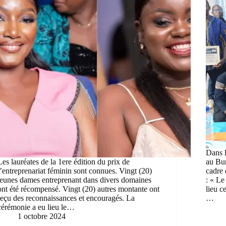
Dans l
Les lauréates de la 1ere édition du prix de
au Bu
l’entreprenariat féminin sont connues. Vingt (20)
cadre 
jeunes dames entreprenant dans divers domaines
: « Le
ont été récompensé. Vingt (20) autres montante ont
lieu 
reçu des reconnaissances et encouragés. La
…
cérémonie a eu lieu le…
1 octobre 2024