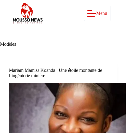
Passer
au
contenu
Menu
Modèles
Mariam Mamiss Koanda : Une étoile montante de
l’ingénierie minière