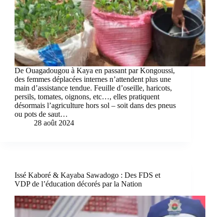
De Ouagadougou à Kaya en passant par Kongoussi,
des femmes déplacées internes n’attendent plus une
main d’assistance tendue. Feuille d’oseille, haricots,
persils, tomates, oignons, etc…, elles pratiquent
désormais l’agriculture hors sol – soit dans des pneus
ou pots de saut…
28 août 2024
Issé Kaboré & Kayaba Sawadogo : Des FDS et
VDP de l’éducation décorés par la Nation