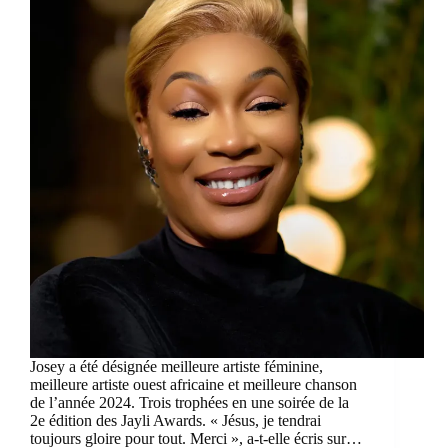
Josey a été désignée meilleure artiste féminine,
meilleure artiste ouest africaine et meilleure chanson
de l’année 2024. Trois trophées en une soirée de la
2e édition des Jayli Awards. « Jésus, je tendrai
toujours gloire pour tout. Merci », a-t-elle écris sur…