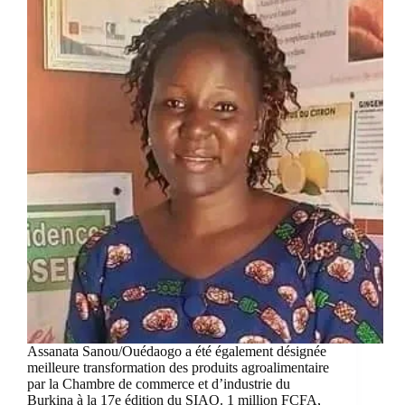
Assanata Sanou/Ouédaogo a été également désignée
meilleure transformation des produits agroalimentaire
par la Chambre de commerce et d’industrie du
Burkina à la 17e édition du SIAO. 1 million FCFA,