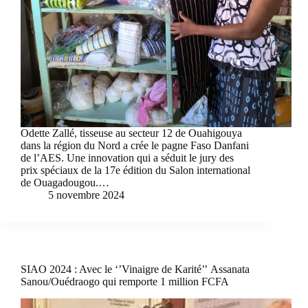
Odette Zallé, tisseuse au secteur 12 de Ouahigouya
dans la région du Nord a crée le pagne Faso Danfani
de l’AES. Une innovation qui a séduit le jury des
prix spéciaux de la 17e édition du Salon international
de Ouagadougou.…
5 novembre 2024
SIAO 2024 : Avec le ‘’Vinaigre de Karité’’ Assanata
Sanou/Ouédraogo qui remporte 1 million FCFA