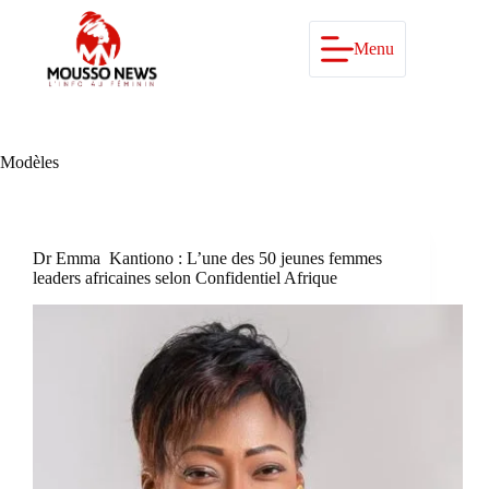
Passer
au
contenu
Menu
Modèles
Dr Emma Kantiono : L’une des 50 jeunes femmes
leaders africaines selon Confidentiel Afrique