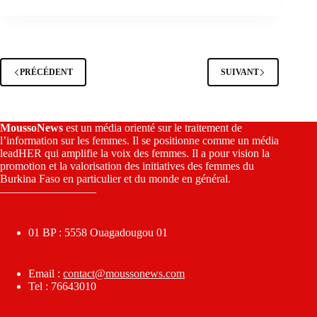
PRÉCÉDENT
SUIVANT
MoussoNews
est un média orienté sur le traitement de
l’information sur les femmes. Il se positionne comme un média
leadHER qui amplifie la voix des femmes. Il a pour vision la
promotion et la valorisation des initiatives des femmes du
Burkina Faso en particulier et du monde en général.
————————–
01 BP : 5558 Ouagadougou 01
Email :
contact@moussonews.com
Tel : 76643010