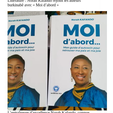
Littérature : Norah Kafando rejoint les auteurs
burkinabè avec « Moi d’abord »
L’entraîneure d’excellence Norah Kafando, connue