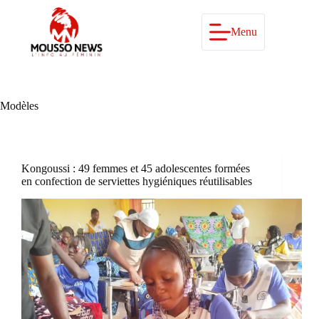
Passer
au
contenu
Menu
Modèles
Kongoussi : 49 femmes et 45 adolescentes formées
en confection de serviettes hygiéniques réutilisables