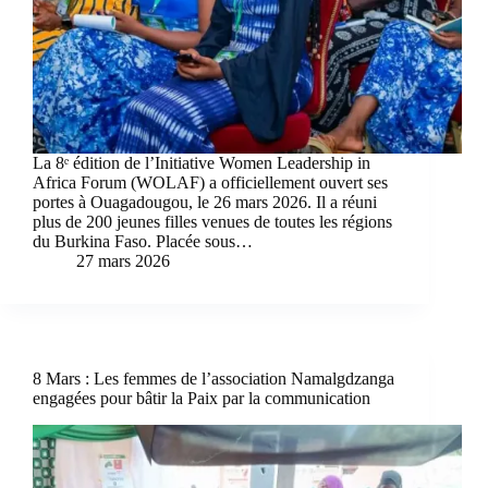
La 8ᵉ édition de l’Initiative Women Leadership in
Africa Forum (WOLAF) a officiellement ouvert ses
portes à Ouagadougou, le 26 mars 2026. Il a réuni
plus de 200 jeunes filles venues de toutes les régions
du Burkina Faso. Placée sous…
27 mars 2026
8 Mars : Les femmes de l’association Namalgdzanga
engagées pour bâtir la Paix par la communication