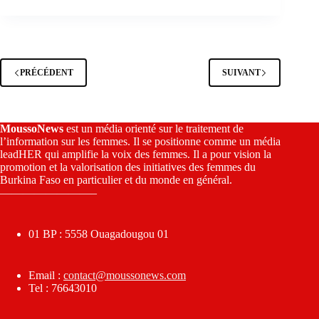
PRÉCÉDENT
SUIVANT
MoussoNews
est un média orienté sur le traitement de
l’information sur les femmes. Il se positionne comme un média
leadHER qui amplifie la voix des femmes. Il a pour vision la
promotion et la valorisation des initiatives des femmes du
Burkina Faso en particulier et du monde en général.
————————–
01 BP : 5558 Ouagadougou 01
Email :
contact@moussonews.com
Tel : 76643010