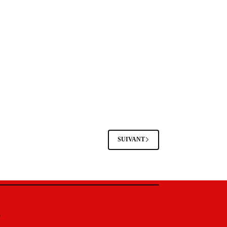
SUIVANT
s