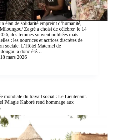
n élan de solidarité empreint d’humanité,
Miloungou/ Zagré a choisi de célébrer, le 14
2026, des femmes souvent oubliées mais
ielles : les nourrices et actrices discrètes de
on sociale. L’Hôtel Maternel de
dougou a donc été…
18 mars 2026
e mondiale du travail social : Le Lieutenant-
el Pélagie Kaboré rend hommage aux
s