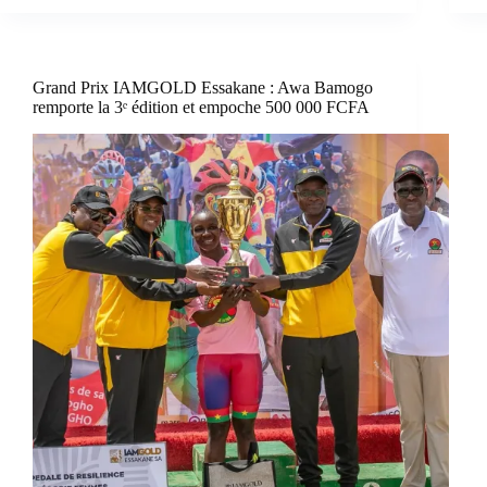
Grand Prix IAMGOLD Essakane : Awa Bamogo
remporte la 3ᵉ édition et empoche 500 000 FCFA