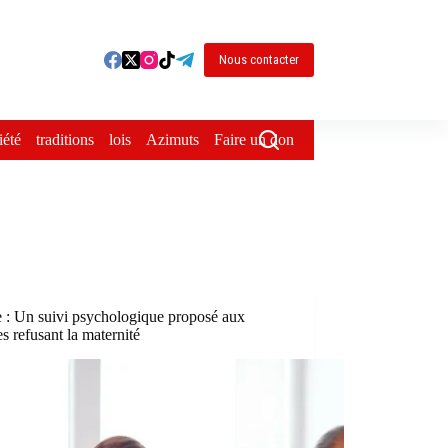
Nous contacter
iété
traditions
lois
Azimuts
Faire un don
e : Un suivi psychologique proposé aux
 refusant la maternité