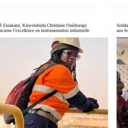
À Essakane, Kiswendsida Christiane Ouédraogo
Solida
incarne l’excellence en instrumentation industrielle
aux fe