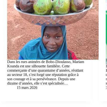
Dans les rues animées de Bobo-Dioulasso, Mariam
Koanda est une silhouette familière. Cette
commerçante d’une quarantaine d’années, résidant
au secteur 18, s’est forgé une réputation grâce à
son courage et à sa persévérance. Depuis une
dizaine d’années, elle s’est spécialisée…
15 mars 2026