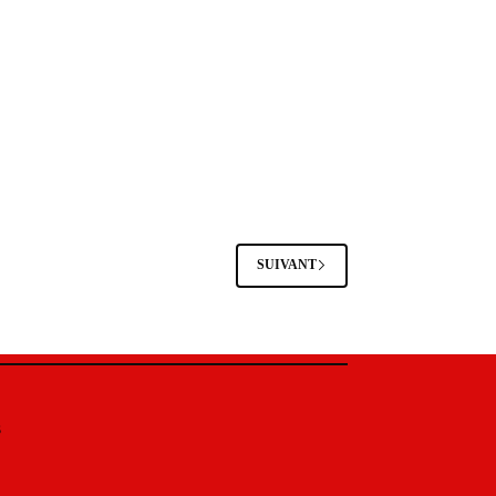
SUIVANT
s