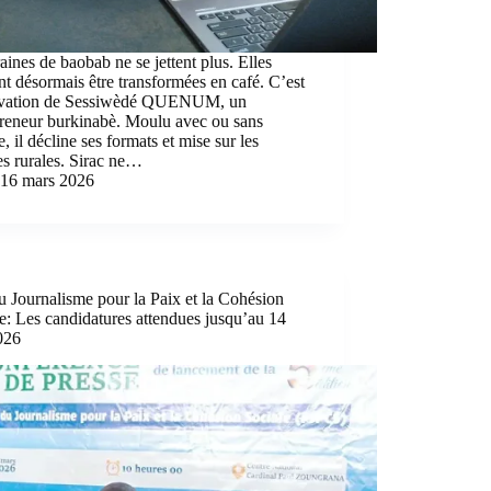
aines de baobab ne se jettent plus. Elles
t désormais être transformées en café. C’est
ovation de Sessiwèdé QUENUM, un
preneur burkinabè. Moulu avec ou sans
e, il décline ses formats et mise sur les
s rurales. Sirac ne…
16 mars 2026
u Journalisme pour la Paix et la Cohésion
e: Les candidatures attendues jusqu’au 14
026