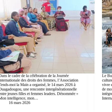
Dans le cadre de la célébration de la Journée
Le Bu
internationale des droits des femmes, l’Association
cultur
Tends-moi la Main a organisé, le 14 mars 2026 à
vivre 
Ouagadougou, une rencontre intergénérationnelle
de mon
entre jeunes filles et femmes leaders. Dénommée «
intègr
Mon intelligence, mon…
Inter
16 mars 2026