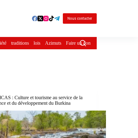
Nous contacter
iété
traditions
lois
Azimuts
Faire un don
AS : Culture et tourisme au service de la
ence et du développement du Burkina