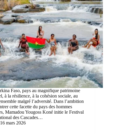
rkina Faso, pays au magnifique patrimoine
el, à la résilience, à la cohésion sociale, au
ensemble malgré l’adversité. Dans l’ambition
trer cette facette du pays des hommes
es, Mamadou Yougoss Koné initie le Festival
national des Cascades…
16 mars 2026