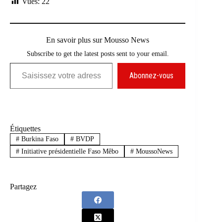
Vues:
22
En savoir plus sur Mousso News
Subscribe to get the latest posts sent to your email.
Saisissez votre adresse e-mail…
Abonnez-vous
Étiquettes
#
Burkina Faso
#
BVDP
#
Initiative présidentielle Faso Mêbo
#
MoussoNews
Partagez