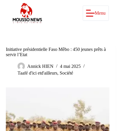
Passer
au
contenu
Menu
Initiative présidentielle Faso Mêbo : 450 jeunes prêts à
servir l’Etat
Annick HIEN
4 mai 2025
Taafé d'ici etd'ailleurs
,
Société