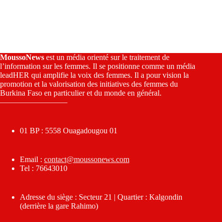
MoussoNews
est un média orienté sur le traitement de
l’information sur les femmes. Il se positionne comme un média
leadHER qui amplifie la voix des femmes. Il a pour vision la
promotion et la valorisation des initiatives des femmes du
Burkina Faso en particulier et du monde en général.
————————–
01 BP : 5558 Ouagadougou 01
Email :
contact@moussonews.com
Tel : 76643010
Adresse du siège : Secteur 21 | Quartier : Kalgondin
(derrière la gare Rahimo)