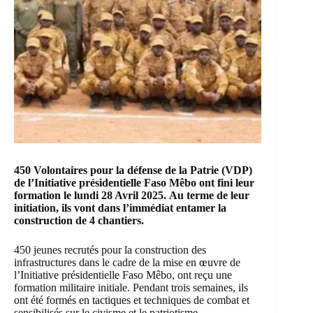
450 Volontaires pour la défense de la Patrie (VDP)
de l’Initiative présidentielle Faso Mêbo ont fini leur
formation le
lundi 28 Avril 2025
.
Au terme de leur
initiation, ils vont dans l’immédiat entamer la
construction de 4 chantiers.
450 jeunes recrutés pour la construction des
infrastructures dans le cadre de la mise en œuvre de
l’Initiative présidentielle Faso Mêbo, ont reçu une
formation militaire initiale. Pendant trois semaines, ils
ont été formés en tactiques et techniques de combat et
sensibilisés sur le civisme et le patriotisme.