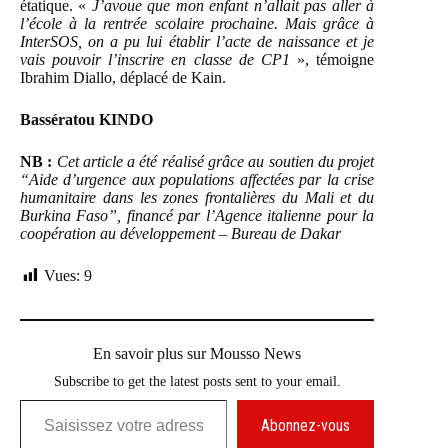
étatique. «
J’avoue que mon enfant n’allait pas aller à
l’école à la rentrée scolaire prochaine. Mais grâce à
InterSOS, on a pu lui établir l’acte de naissance et je
vais pouvoir l’inscrire en classe de CP1
», témoigne
Ibrahim Diallo, déplacé de Kain.
Bassératou KINDO
NB :
Cet article a été réalisé grâce au soutien du projet
“Aide d’urgence aux populations affectées par la crise
humanitaire dans les zones frontalières du Mali et du
Burkina Faso”, financé par l’Agence italienne pour la
coopération au développement – Bureau de Dakar
Vues:
9
En savoir plus sur Mousso News
Subscribe to get the latest posts sent to your email.
Saisissez votre adresse e-mail…
Abonnez-vous