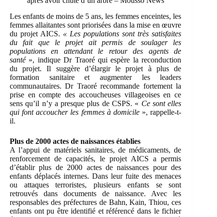
après avoir chuté d’un arbre – Mousso News
Les enfants de moins de 5 ans, les femmes enceintes, les
femmes allaitantes sont priorisées dans la mise en œuvre
du projet AICS.
« Les populations sont très satisfaites
du fait que le projet ait permis de soulager les
populations en attendant le retour des agents de
santé
», indique Dr Traoré qui espère la reconduction
du projet. Il suggère d’élargir le projet à plus de
formation sanitaire et augmenter les leaders
communautaires. Dr Traoré recommande fortement la
prise en compte des accoucheuses villageoises en ce
sens qu’il n’y a presque plus de CSPS. «
Ce sont elles
qui font accoucher les femmes à domicile
», rappelle-t-
il.
Plus de 2000 actes de naissances établies
A l’appui de matériels sanitaires, de médicaments, de
renforcement de capacités, le projet AICS a permis
d’établir plus de 2000 actes de naissances pour des
enfants déplacés internes. Dans leur fuite des menaces
ou attaques terroristes, plusieurs enfants se sont
retrouvés dans documents de naissance. Avec les
responsables des préfectures de Bahn, Kain, Thiou, ces
enfants ont pu être identifié et référencé dans le fichier