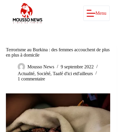
Passer
au
contenu
Menu
Terrorisme au Burkina : des femmes accouchent de plus
en plus à domicile
Mousso News
9 septembre 2022
Actualité
,
Société
,
Taafé d'ici etd'ailleurs
1 commentaire