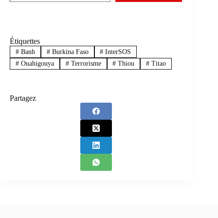
Étiquettes
#
Banh
#
Burkina Faso
#
InterSOS
#
Ouahigouya
#
Terrorisme
#
Thiou
#
Titao
Partagez