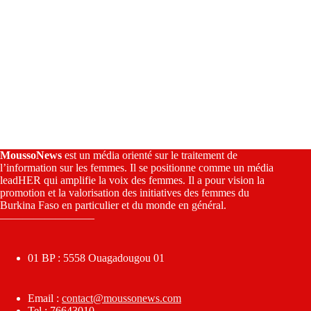
MoussoNews
est un média orienté sur le traitement de
l’information sur les femmes. Il se positionne comme un média
leadHER qui amplifie la voix des femmes. Il a pour vision la
promotion et la valorisation des initiatives des femmes du
Burkina Faso en particulier et du monde en général.
————————–
01 BP : 5558 Ouagadougou 01
Email :
contact@moussonews.com
Tel : 76643010