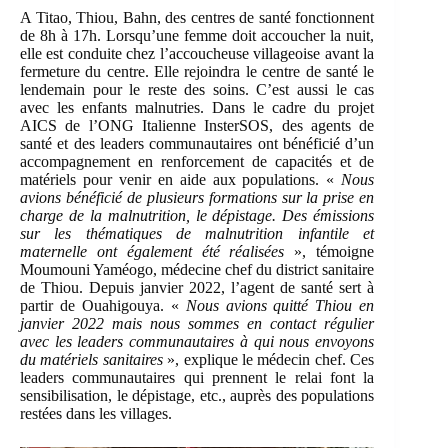
A Titao, Thiou, Bahn, des centres de santé fonctionnent
de 8h à 17h. Lorsqu’une femme doit accoucher la nuit,
elle est conduite chez l’accoucheuse villageoise avant la
fermeture du centre. Elle rejoindra le centre de santé le
lendemain pour le reste des soins. C’est aussi le cas
avec les enfants malnutries. Dans le cadre du projet
AICS de l’ONG Italienne InsterSOS, des agents de
santé et des leaders communautaires ont bénéficié d’un
accompagnement en renforcement de capacités et de
matériels pour venir en aide aux populations. «
Nous
avions bénéficié de plusieurs formations sur la prise en
charge de la malnutrition, le dépistage. Des émissions
sur les thématiques de malnutrition infantile et
maternelle ont également été réalisées
», témoigne
Moumouni Yaméogo, médecine chef du district sanitaire
de Thiou. Depuis janvier 2022, l’agent de santé sert à
partir de Ouahigouya. «
Nous avions quitté Thiou en
janvier 2022 mais nous sommes en contact régulier
avec les leaders communautaires à qui nous envoyons
du matériels sanitaires
», explique le médecin chef. Ces
leaders communautaires qui prennent le relai font la
sensibilisation, le dépistage, etc., auprès des populations
restées dans les villages.