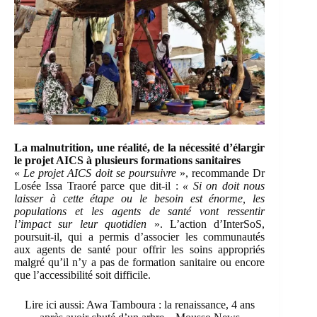
La malnutrition, une réalité, de la nécessité d’élargir
le projet AICS à plusieurs formations sanitaires
«
Le projet AICS doit se poursuivre
», recommande Dr
Losée Issa Traoré parce que dit-il :
« Si on doit nous
laisser à cette étape ou le besoin est énorme, les
populations et les agents de santé vont ressentir
l’impact sur leur quotidien
». L’action d’InterSoS,
poursuit-il, qui a permis d’associer les communautés
aux agents de santé pour offrir les soins appropriés
malgré qu’il n’y a pas de formation sanitaire ou encore
que l’accessibilité soit difficile.
Lire ici aussi:
Awa Tamboura : la renaissance, 4 ans