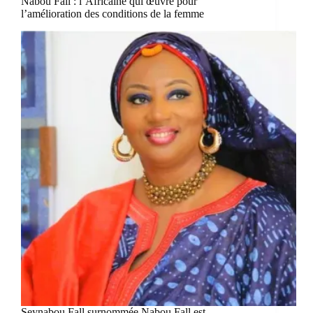
Nabou Fall : l’Africaine qui œuvre pour
l’amélioration des conditions de la femme
Seynabou Fall surnommée Nabou Fall est