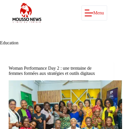
Passer
au
contenu
Menu
Education
Woman Performance Day 2 : une trentaine de
femmes formées aux stratégies et outils digitaux