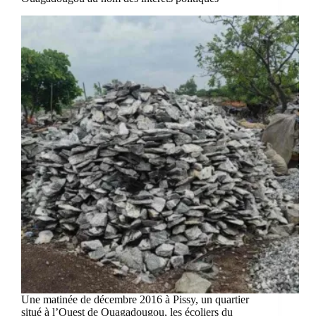
Une matinée de décembre 2016 à Pissy, un quartier
situé à l’Ouest de Ouagadougou, les écoliers du