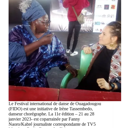
Le Festival international de danse de Ouagadougou
(FIDO) est une initiative de Irène Tassembedo,
danseur chorégraphe. La 11e édition – 21 au 28
janvier 2023- est coparrainée par Fanny
Naoro/Kabré journaliste correspondante de TV5