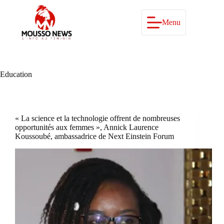
Passer
au
contenu
Menu
Education
« La science et la technologie offrent de nombreuses
opportunités aux femmes », Annick Laurence
Koussoubé, ambassadrice de Next Einstein Forum