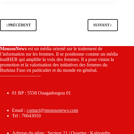
PRÉCÉDENT
SUIVANT
MoussoNews
est un média orienté sur le traitement de
l’information sur les femmes. Il se positionne comme un média
leadHER qui amplifie la voix des femmes. Il a pour vision la
promotion et la valorisation des initiatives des femmes du
Burkina Faso en particulier et du monde en général.
————————–
01 BP : 5558 Ouagadougou 01
Email :
contact@moussonews.com
Tel : 76643010
Adresse du siège : Secteur 21 | Quartier : Kalgondin