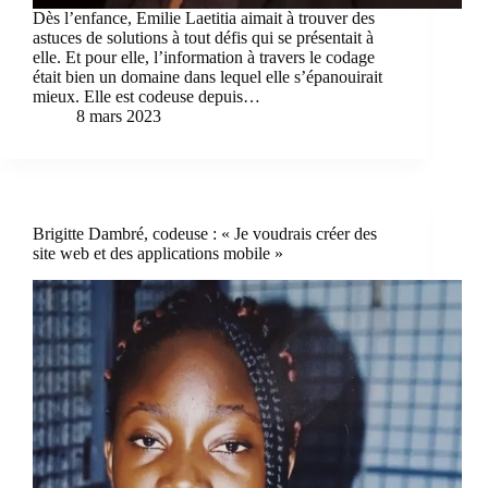
Dès l’enfance, Emilie Laetitia aimait à trouver des
astuces de solutions à tout défis qui se présentait à
elle. Et pour elle, l’information à travers le codage
était bien un domaine dans lequel elle s’épanouirait
mieux. Elle est codeuse depuis…
8 mars 2023
Brigitte Dambré, codeuse : « Je voudrais créer des
site web et des applications mobile »