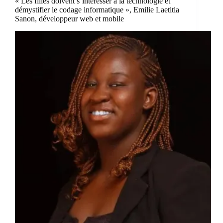
« Les filles doivent s’intéresser à la technologie et
démystifier le codage informatique », Emilie Laetitia
Sanon, développeur web et mobile