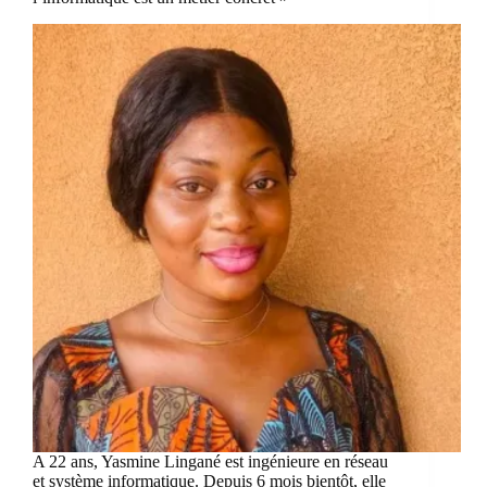
A 22 ans, Yasmine Lingané est ingénieure en réseau
et système informatique. Depuis 6 mois bientôt, elle