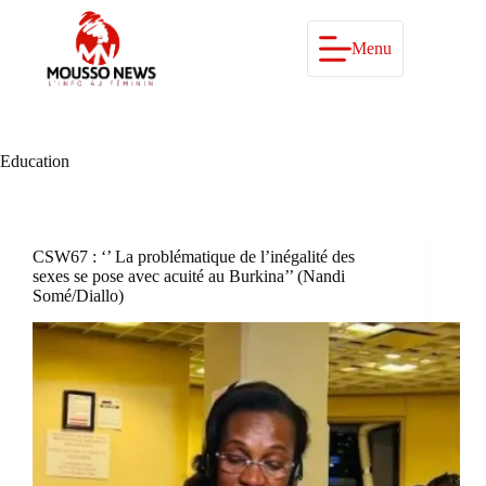
Passer
au
contenu
Menu
Education
CSW67 : ‘’ La problématique de l’inégalité des
sexes se pose avec acuité au Burkina’’ (Nandi
Somé/Diallo)