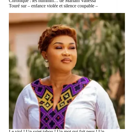
Chronique : les hummm… de Mariam Vanessa
Touré sur – enfance violée et silence coupable –
Le viol ! Un sujet tabou ! Un mot qui fait peur ! Un