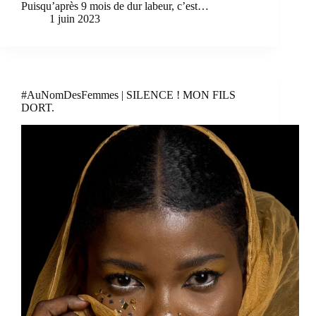
Puisqu’après 9 mois de dur labeur, c’est…
1 juin 2023
#AuNomDesFemmes | SILENCE ! MON FILS
DORT.