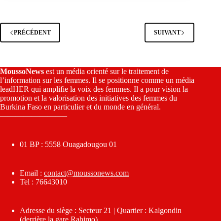
PRÉCÉDENT
SUIVANT
MoussoNews
est un média orienté sur le traitement de
l’information sur les femmes. Il se positionne comme un média
leadHER qui amplifie la voix des femmes. Il a pour vision la
promotion et la valorisation des initiatives des femmes du
Burkina Faso en particulier et du monde en général.
————————–
01 BP : 5558 Ouagadougou 01
Email :
contact@moussonews.com
Tel : 76643010
Adresse du siège : Secteur 21 | Quartier : Kalgondin
(derrière la gare Rahimo)