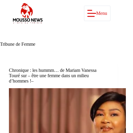
Passer
au
contenu
Menu
Tribune de Femme
Chronique : les hummm… de Mariam Vanessa
Touré sur – être une femme dans un milieu
d’hommes !–