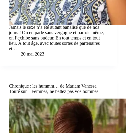
Jamais le sexe n’a été autant banalisé que de nos
jours ! On en parle sans vergogne et parfois même,
on l’exhibe sans pudeur. En tout temps et en tout
lieu. À tout âge, avec toutes sortes de partenaires
et…
20 mai 2023
Chronique : les hummm… de Mariam Vanessa
Touré sur – Femmes, ne battez pas vos hommes –