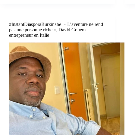
#InstantDiasporaBurkinabè :« L’aventure ne rend
pas une personne riche », David Gouem
entrepreneur en Italie