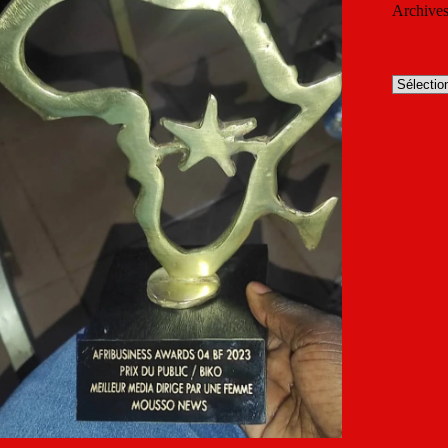
Archive
Archives