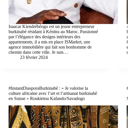
Isaacar Kiendrébéogo est un jeune entrepreneur
burkinabè résidant à Kénitra au Maroc. Passionné
par l’élégance des designs intérieurs des
appartements, il a mis en place ISMarket, une
agence immobilière qui fait son bonhomme de
chemin dans cette ville. Je suis…
23 février 2024
#InstantDiasporaBurkinabè : « Je valorise la
culture africaine avec l’art et l’artisanat burkinabè
en Suisse » Roukietou Kafando/Savadogo