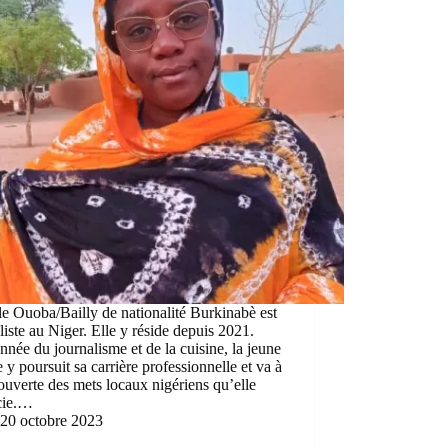
le Ouoba/Bailly de nationalité Burkinabè est
liste au Niger. Elle y réside depuis 2021.
nnée du journalisme et de la cuisine, la jeune
y poursuit sa carrière professionnelle et va à
ouverte des mets locaux nigériens qu’elle
cie.…
20 octobre 2023