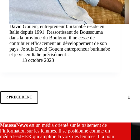
David Gouem, entrepreneur burkinabè réside en
Italie depuis 1991. Ressortissant de Boussouma
dans la province du Boulgou, il ne cesse de
contribuer efficacement au développement de son
pays. Je suis David Gouem entrepreneur burkinabè
et je vis en Italie précisément…
13 octobre 2023
1
PRÉCÉDENT
MoussoNews
est un média orienté sur le traitement de
l’information sur les femmes. Il se positionne comme un
média leadHER qui amplifie la voix des femmes. Il a pour