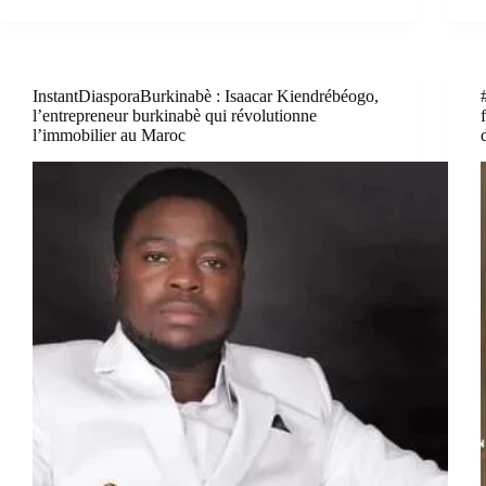
InstantDiasporaBurkinabè : Isaacar Kiendrébéogo,
l’entrepreneur burkinabè qui révolutionne
l’immobilier au Maroc