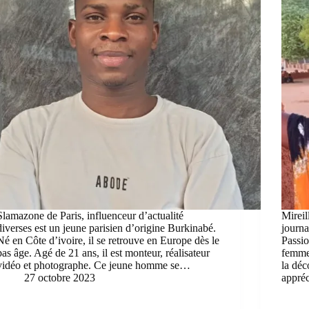
Slamazone de Paris, influenceur d’actualité
Mireil
diverses est un jeune parisien d’origine Burkinabé.
journa
Né en Côte d’ivoire, il se retrouve en Europe dès le
Passio
bas âge. Agé de 21 ans, il est monteur, réalisateur
femme 
vidéo et photographe. Ce jeune homme se…
la déc
27 octobre 2023
appré