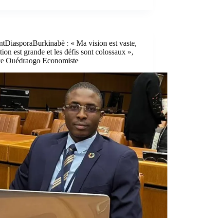
ntDiasporaBurkinabè : « Ma vision est vaste,
tion est grande et les défis sont colossaux »,
ce Ouédraogo Economiste