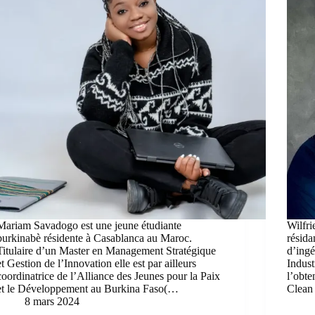
Mariam Savadogo est une jeune étudiante
Wilfri
burkinabè résidente à Casablanca au Maroc.
résida
Titulaire d’un Master en Management Stratégique
d’ing
et Gestion de l’Innovation elle est par ailleurs
Indust
coordinatrice de l’Alliance des Jeunes pour la Paix
l’obt
et le Développement au Burkina Faso(…
Clean 
8 mars 2024