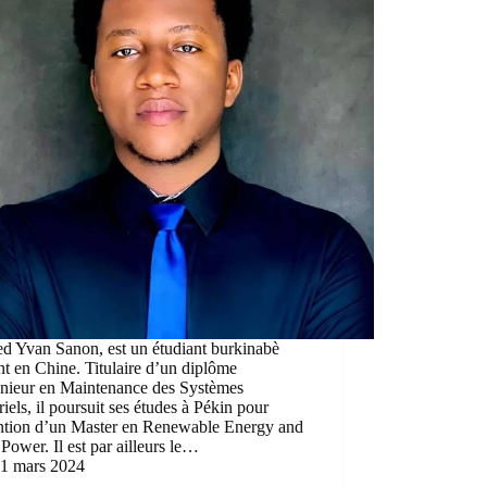
ed Yvan Sanon, est un étudiant burkinabè
nt en Chine. Titulaire d’un diplôme
énieur en Maintenance des Systèmes
riels, il poursuit ses études à Pékin pour
ention d’un Master en Renewable Energy and
Power. Il est par ailleurs le…
1 mars 2024