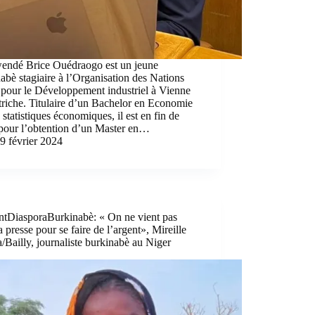
endé Brice Ouédraogo est un jeune
abè stagiaire à l’Organisation des Nations
 pour le Développement industriel à Vienne
riche. Titulaire d’un Bachelor en Economie
 statistiques économiques, il est en fin de
 pour l’obtention d’un Master en…
9 février 2024
antDiasporaBurkinabè: « On ne vient pas
a presse pour se faire de l’argent», Mireille
Bailly, journaliste burkinabè au Niger