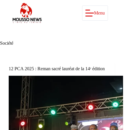
Passer
au
contenu
Menu
Société
12 PCA 2025 : Reman sacré lauréat de la 14ᵉ édition