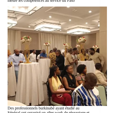
mettre les compétences au service du Faso
Des professionnels burkinabè ayant étudié au
Sénégal ont organisé un after work de réseautage et