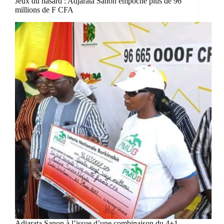
Jeux du hasard : Adjarata Sanon empoche plus de 96
millions de F CFA
Adjarata Sanon à l’issue d’une combinaison du 4+1