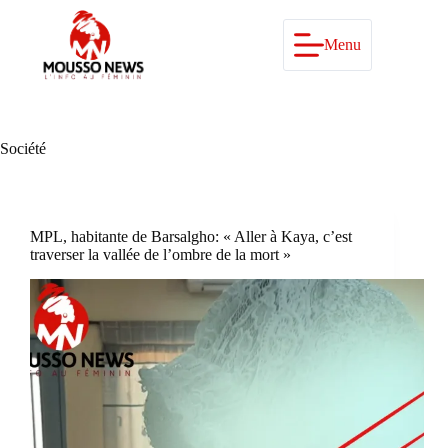
Passer
au
contenu
Menu
Société
MPL, habitante de Barsalgho: « Aller à Kaya, c’est
traverser la vallée de l’ombre de la mort »