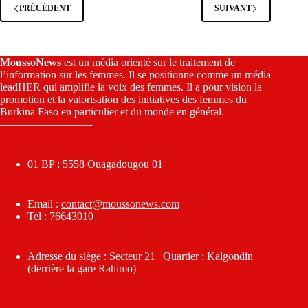
PRÉCÉDENT
SUIVANT
MoussoNews
est un média orienté sur le traitement de
l’information sur les femmes. Il se positionne comme un média
leadHER qui amplifie la voix des femmes. Il a pour vision la
promotion et la valorisation des initiatives des femmes du
Burkina Faso en particulier et du monde en général.
————————–
01 BP : 5558 Ouagadougou 01
Email :
contact@moussonews.com
Tel : 76643010
Adresse du siège : Secteur 21 | Quartier : Kalgondin
(derrière la gare Rahimo)