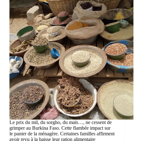
Le prix du mil, du sorgho, du maïs…, ne cessent de
grimper au Burkina Faso. Cette flambée impact sur
le panier de la ménagère. Certaines familles affirment
avoir revu à la baisse leur ration alimentaire