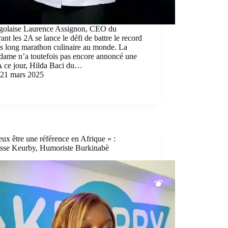
golaise Laurence Assignon, CEO du
rant les 2A se lance le défi de battre le record
s long marathon culinaire au monde. La
dame n’a toutefois pas encore annoncé une
A ce jour, Hilda Baci du…
21 mars 2025
ux être une référence en Afrique » :
esse Keurby, Humoriste Burkinabè