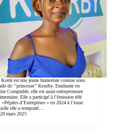
a Komi est une jeune humoriste connue sous
udo de ‘’princesse’’ Keurby. Etudiante en
ise Comptable, elle est aussi entrepreneure
imentaire. Elle a participé à l’émission télé
é »Pépites d’Entreprises » en 2024 à l’issue
uelle elle a remporté…
20 mars 2025