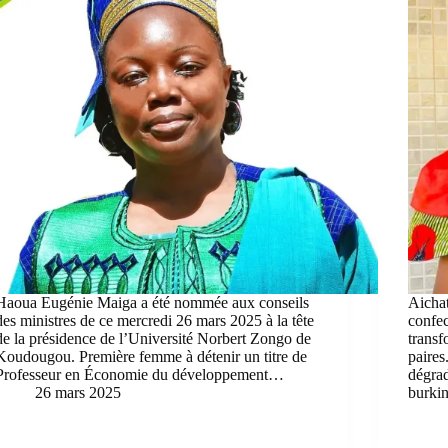
Haoua Eugénie Maiga a été nommée aux conseils
Aichat
des ministres de ce mercredi 26 mars 2025 à la tête
confec
de la présidence de l’Université Norbert Zongo de
transf
Koudougou. Première femme à détenir un titre de
paires
Professeur en Économie du développement…
dégrad
26 mars 2025
burkin