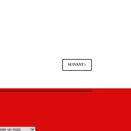
SUIVANT
s