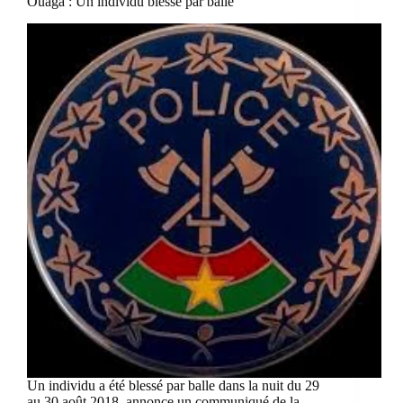
Ouaga : Un individu blessé par balle
Un individu a été blessé par balle dans la nuit du 29
au 30 août 2018, annonce un communiqué de la