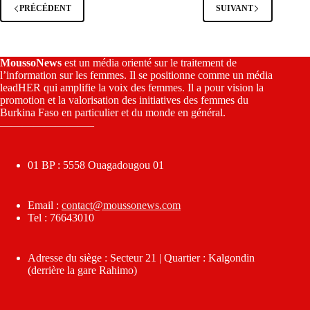
PRÉCÉDENT
SUIVANT
MoussoNews
est un média orienté sur le traitement de
l’information sur les femmes. Il se positionne comme un média
leadHER qui amplifie la voix des femmes. Il a pour vision la
promotion et la valorisation des initiatives des femmes du
Burkina Faso en particulier et du monde en général.
————————–
01 BP : 5558 Ouagadougou 01
Email :
contact@moussonews.com
Tel : 76643010
Adresse du siège : Secteur 21 | Quartier : Kalgondin
(derrière la gare Rahimo)