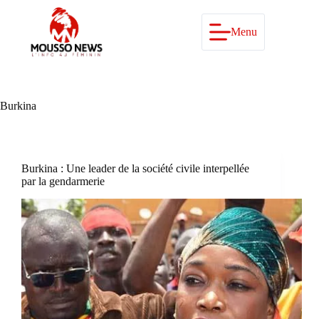
Passer
au
contenu
Menu
Burkina
Burkina : Une leader de la société civile interpellée
par la gendarmerie