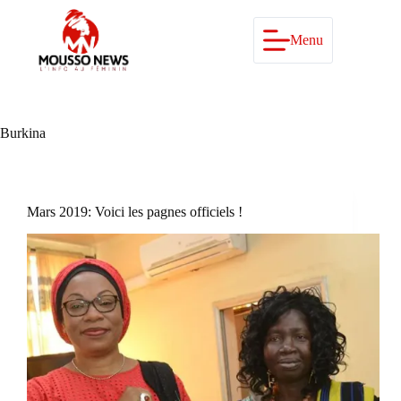
Passer
au
contenu
Menu
Burkina
Mars 2019: Voici les pagnes officiels !